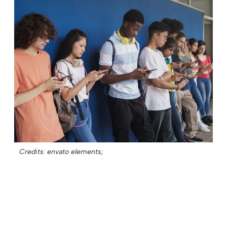
Credits: envato elements;