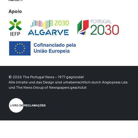
Apoio
© 2026 The Portugal News - 1977 gegründet
Alle Inhalte und das Design sind urheberrechtlich durch Anglopress Lda
und The News Group of Newspapers geschützt