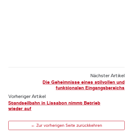
Nächster Artikel
Die Geheimnisse eines stilvollen und
funktionalen Eingangsbereichs
Vorheriger Artikel
Standseilbahn in Lissabon nimmt Betrieb
wieder auf
← Zur vorherigen Seite zurückkehren