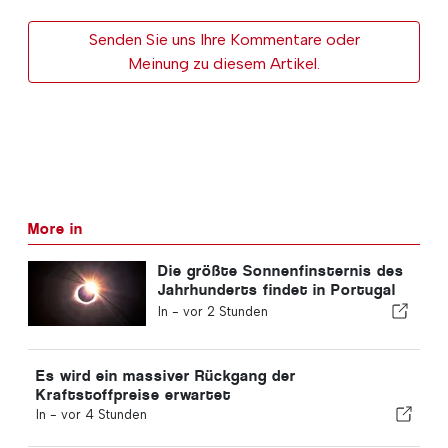
Senden Sie uns Ihre Kommentare oder
Meinung zu diesem Artikel.
More in
Die größte Sonnenfinsternis des
Jahrhunderts findet in Portugal
statt
In -
vor 2 Stunden
Es wird ein massiver Rückgang der
Kraftstoffpreise erwartet
In -
vor 4 Stunden