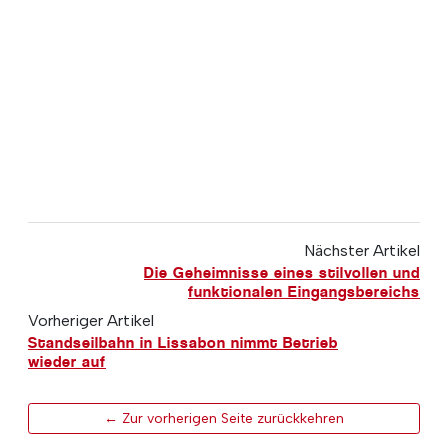
Nächster Artikel
Die Geheimnisse eines stilvollen und
funktionalen Eingangsbereichs
Vorheriger Artikel
Standseilbahn in Lissabon nimmt Betrieb
wieder auf
← Zur vorherigen Seite zurückkehren