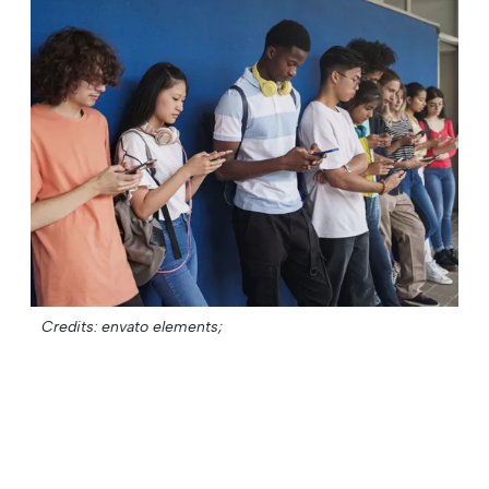
Credits: envato elements;