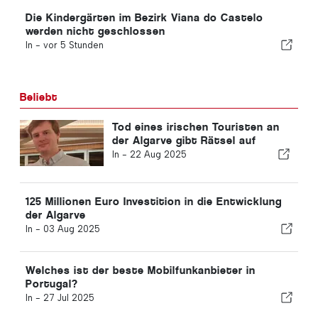
Die Kindergärten im Bezirk Viana do Castelo
werden nicht geschlossen
In -
vor 5 Stunden
Beliebt
Tod eines irischen Touristen an
der Algarve gibt Rätsel auf
In -
22 Aug 2025
125 Millionen Euro Investition in die Entwicklung
der Algarve
In -
03 Aug 2025
Welches ist der beste Mobilfunkanbieter in
Portugal?
In -
27 Jul 2025