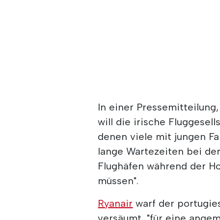
In einer Pressemitteilung
will die irische Fluggesel
denen viele mit jungen Fa
lange Wartezeiten bei der
Flughäfen während der H
müssen".
Ryanair
warf der portugie
versäumt, "für eine ange