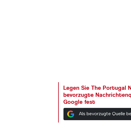
Legen Sie The Portugal N
bevorzugte Nachrichtenq
Google fest
Als bevorzugte Quelle b