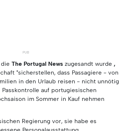
, die
The Portugal News
zugesandt wurde
,
lschaft "sicherstellen, dass Passagiere - von
milien in den Urlaub reisen - nicht unnötig
 Passkontrolle auf portugiesischen
ochsaison im Sommer in Kauf nehmen
sischen Regierung vor, sie habe es
messene Personalausstattung,