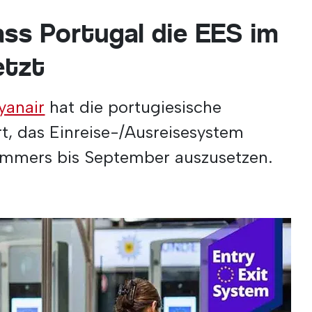
dass Portugal die EES im
etzt
yanair
hat die portugiesische
t, das Einreise-/Ausreisesystem
mmers bis September auszusetzen.