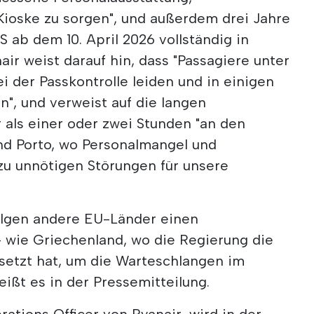
Kioske zu sorgen", und außerdem drei Jahre
S ab dem 10. April 2026 vollständig in
air weist darauf hin, dass "Passagiere unter
 der Passkontrolle leiden und in einigen
n", und verweist auf die langen
als einer oder zwei Stunden "an den
und Porto, wo Personalmangel und
zu unnötigen Störungen für unsere
folgen andere EU-Länder einen
 wie Griechenland, wo die Regierung die
etzt hat, um die Warteschlangen im
ißt es in der Pressemitteilung.
tions Officer von Ryanair, wird in der