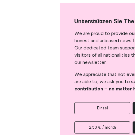
Unterstützen Sie The
We are proud to provide ou
honest and unbiased news for
Our dedicated team support
visitors of all nationalitie
our newsletter.
We appreciate that not ever
are able to, we ask you to
s
contribution – no matter 
Einzel
2,50 € / month