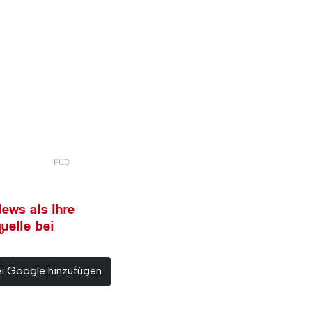
ews als Ihre
uelle bei
ei Google hinzufügen