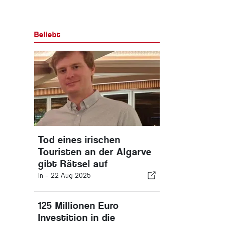
Beliebt
Tod eines irischen
Touristen an der Algarve
gibt Rätsel auf
In -
22 Aug 2025
125 Millionen Euro
Investition in die