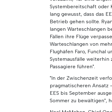
Systembereitschaft oder 
lang gewusst, dass das EE
Betrieb gehen sollte. Ryan
langen Warteschlangen bei
Fällen ihre Flüge verpasse
Warteschlangen von mehr 
Flughäfen Faro, Funchal 
Systemausfälle weiterhin 
Passagiere führen".
"In der Zwischenzeit ver
pragmatischeren Ansatz -
EES bis September ausges
Sommer zu bewältigen", he
Neal McMahon, Chief Opera