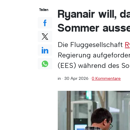
Ryanair will, 
Teilen
Sommer auss
Die Fluggesellschaft
R
Regierung aufgeforder
(EES) während des So
in ·
30 Apr 2026
·
0 Kommentare