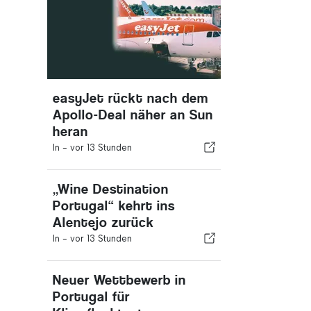
easyJet rückt nach dem
Apollo-Deal näher an Sun
heran
In -
vor 13 Stunden
„Wine Destination
Portugal“ kehrt ins
Alentejo zurück
In -
vor 13 Stunden
Neuer Wettbewerb in
Portugal für