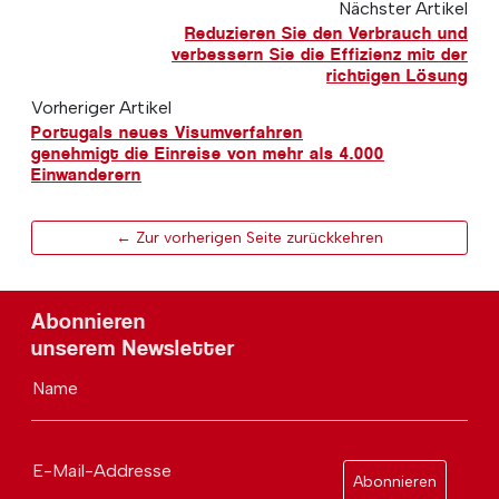
Nächster Artikel
Reduzieren Sie den Verbrauch und
verbessern Sie die Effizienz mit der
richtigen Lösung
Vorheriger Artikel
Portugals neues Visumverfahren
genehmigt die Einreise von mehr als 4.000
Einwanderern
← Zur vorherigen Seite zurückkehren
Abonnieren
unserem Newsletter
Name
E-Mail-Addresse
Abonnieren