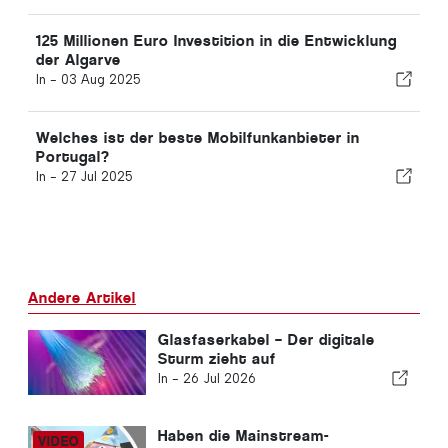
125 Millionen Euro Investition in die Entwicklung
der Algarve
In -
03 Aug 2025
Welches ist der beste Mobilfunkanbieter in
Portugal?
In -
27 Jul 2025
Andere Artikel
Glasfaserkabel – Der digitale
Sturm zieht auf
In -
26 Jul 2026
Haben die Mainstream-