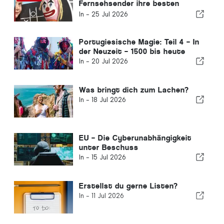
Fernsehsender ihre besten
Zeiten hinter sich?
In -
25 Jul 2026
Portugiesische Magie: Teil 4 – In
der Neuzeit – 1500 bis heute
In -
20 Jul 2026
Was bringt dich zum Lachen?
In -
18 Jul 2026
EU – Die Cyberunabhängigkeit
unter Beschuss
In -
15 Jul 2026
Erstellst du gerne Listen?
In -
11 Jul 2026