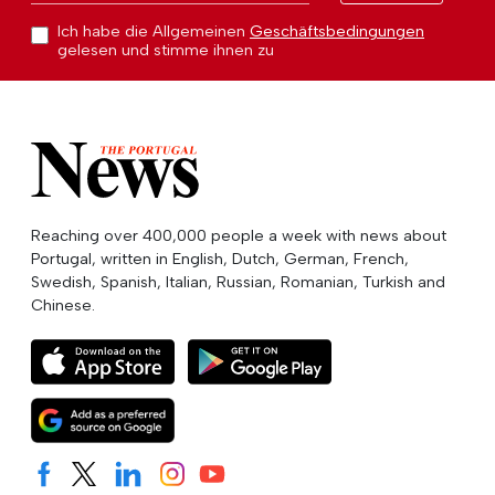
Ich habe die Allgemeinen
Geschäftsbedingungen
gelesen und stimme ihnen zu
Reaching over 400,000 people a week with news about
Portugal, written in English, Dutch, German, French,
Swedish, Spanish, Italian, Russian, Romanian, Turkish and
Chinese.