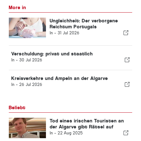
More in
Ungleichheit: Der verborgene
Reichtum Portugals
In -
31 Jul 2026
Verschuldung: privat und staatlich
In -
30 Jul 2026
Kreisverkehre und Ampeln an der Algarve
In -
26 Jul 2026
Beliebt
Tod eines irischen Touristen an
der Algarve gibt Rätsel auf
In -
22 Aug 2025