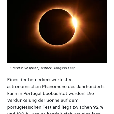
Credits: Unsplash;
Author: Jongsun Lee;
Eines der bemerkenswertesten
astronomischen Phänomene des Jahrhunderts
kann in Portugal beobachtet werden: Die
Verdunkelung der Sonne auf dem
portugiesischen Festland liegt zwischen 92 %
und 100 %, und es handelt sich um eine lang