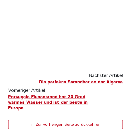
Nächster Artikel
Die perfekte Strandbar an der Algarve
Vorheriger Artikel
Portugals Flussstrand hat 30 Grad
warmes Wasser und ist der beste in
Europa
← Zur vorherigen Seite zurückkehren