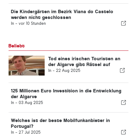
Die Kindergärten im Bezirk Viana do Castelo
werden nicht geschlossen
In -
vor 10 Stunden
Beliebt
Tod eines irischen Touristen an
der Algarve gibt Rätsel auf
In -
22 Aug 2025
125 Millionen Euro Investition in die Entwicklung
der Algarve
In -
03 Aug 2025
Welches ist der beste Mobilfunkanbieter in
Portugal?
In -
27 Jul 2025