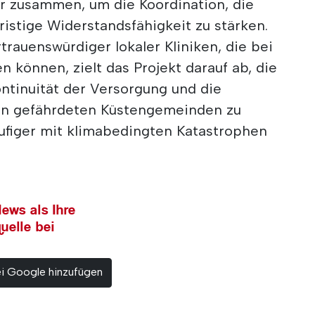
ner zusammen, um die Koordination, die
fristige Widerstandsfähigkeit zu stärken.
trauenswürdiger lokaler Kliniken, die bei
n können, zielt das Projekt darauf ab, die
ntinuität der Versorgung und die
n gefährdeten Küstengemeinden zu
ufiger mit klimabedingten Katastrophen
ews als Ihre
uelle bei
ei Google hinzufügen