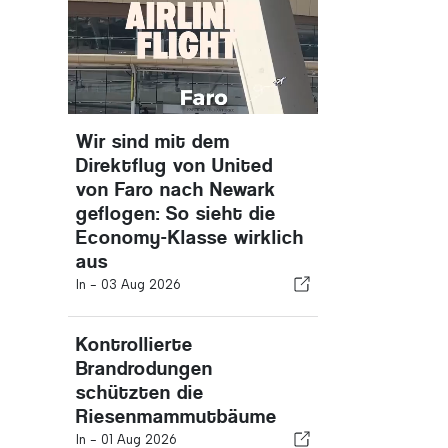
Wir sind mit dem
Direktflug von United
von Faro nach Newark
geflogen: So sieht die
Economy-Klasse wirklich
aus
In -
03 Aug 2026
Kontrollierte
Brandrodungen
schützten die
Riesenmammutbäume
In -
01 Aug 2026