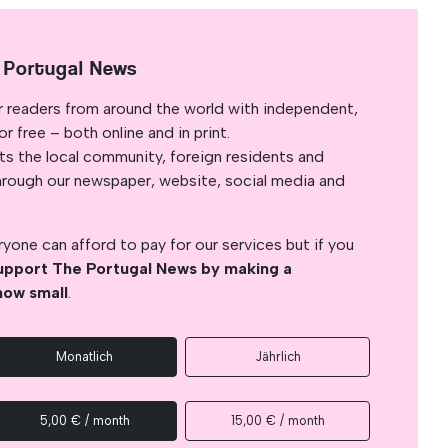
 Portugal News
r readers from around the world with independent,
 free – both online and in print.
s the local community, foreign residents and
s through our newspaper, website, social media and
yone can afford to pay for our services but if you
upport The Portugal News by making a
how small
.
Monatlich
Jährlich
5,00 € / month
15,00 € / month