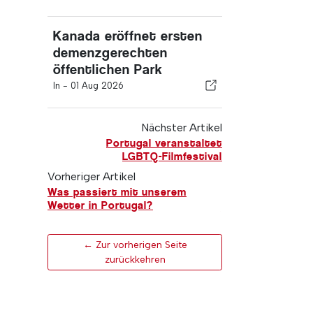
Kanada eröffnet ersten
demenzgerechten
öffentlichen Park
In -
01 Aug 2026
Nächster Artikel
Portugal veranstaltet
LGBTQ-Filmfestival
Vorheriger Artikel
Was passiert mit unserem
Wetter in Portugal?
← Zur vorherigen Seite
zurückkehren