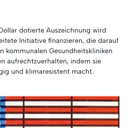
Dollar dotierte Auszeichnung wird
itete Initiative finanzieren, die darauf
von kommunalen Gesundheitskliniken
 aufrechtzuerhalten, indem sie
ig und klimaresistent macht.