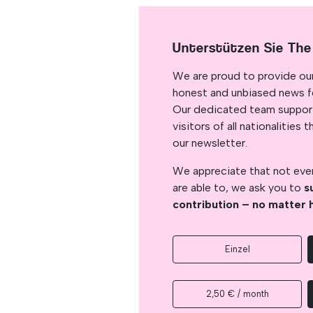
Unterstützen Sie The
We are proud to provide ou
honest and unbiased news for
Our dedicated team support
visitors of all nationalitie
our newsletter.
We appreciate that not ever
are able to, we ask you to
s
contribution – no matter 
Einzel
2,50 € / month