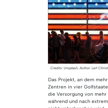
Credits: Unsplash;
Author: Leif Chris
Das Projekt, an dem mehre
Zentren in vier Golfstaat
die Versorgung von mehr a
während und nach extrem