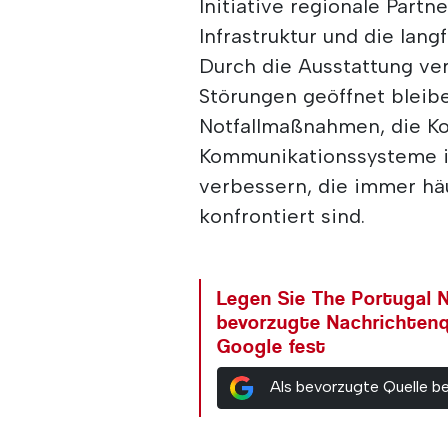
Initiative regionale Part
Infrastruktur und die lang
Durch die Ausstattung ver
Störungen geöffnet bleibe
Notfallmaßnahmen, die Ko
Kommunikationssysteme i
verbessern, die immer hä
konfrontiert sind.
Legen Sie The Portugal N
bevorzugte Nachrichtenq
Google fest
Als bevorzugte Quelle b