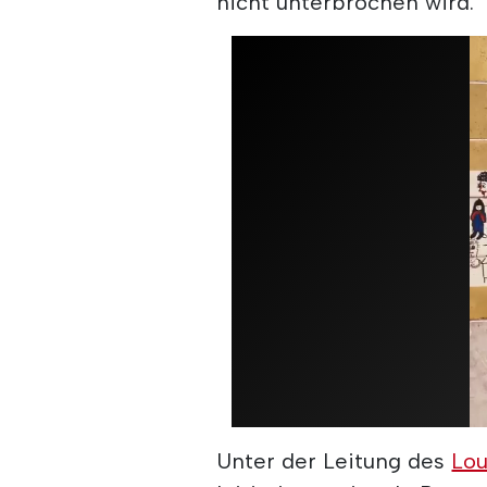
nicht unterbrochen wird.
Unter der Leitung des
Lou