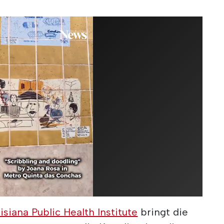
isiana Public Health Institute
bringt die