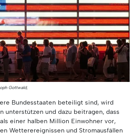
toph Gottwald;
re Bundesstaaten beteiligt sind, wird
en unterstützen und dazu beitragen, dass
ls einer halben Million Einwohner vor,
en Wetterereignissen und Stromausfällen