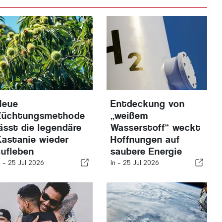
Neue
Entdeckung von
Züchtungsmethode
„weißem
lässt die legendäre
Wasserstoff“ weckt
Kastanie wieder
Hoffnungen auf
aufleben
saubere Energie
n -
25 Jul 2026
In -
25 Jul 2026