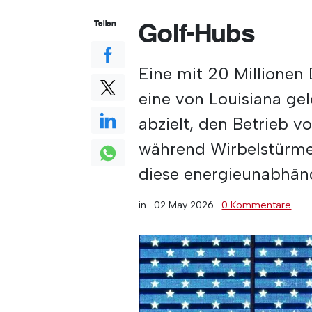
Golf-Hubs
Teilen
Eine mit 20 Millionen 
eine von Louisiana gele
abzielt, den Betrieb 
während Wirbelstürmen
diese energieunabhäng
in ·
02 May 2026
·
0 Kommentare