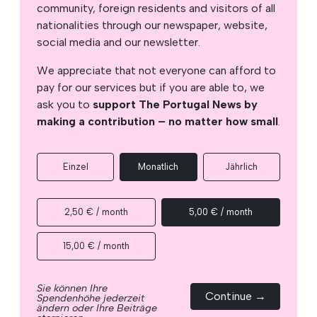
community, foreign residents and visitors of all
nationalities through our newspaper, website,
social media and our newsletter.
We appreciate that not everyone can afford to
pay for our services but if you are able to, we
ask you to
support The Portugal News by
making a contribution – no matter how small
.
Einzel
Monatlich
Jährlich
2,50 € / month
5,00 € / month
15,00 € / month
Sie können Ihre
Continue →
Spendenhöhe jederzeit
ändern oder Ihre Beiträge