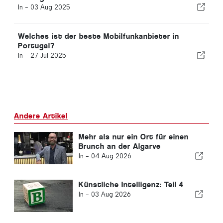
In -
03 Aug 2025
Welches ist der beste Mobilfunkanbieter in
Portugal?
In -
27 Jul 2025
Andere Artikel
Mehr als nur ein Ort für einen
Brunch an der Algarve
In -
04 Aug 2026
Künstliche Intelligenz: Teil 4
In -
03 Aug 2026