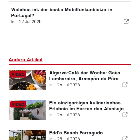
Welches ist der beste Mobilfunkanbieter in
Portugal?
In -
27 Jul 2025
Andere Artikel
Algarve-Café der Woche: Gato
Lambareiro, Armação de Pêra
In -
26 Jul 2026
Ein einzigartiges kulinarisches
Erlebnis im Herzen des Alentejo
In -
26 Jul 2026
Edd’s Beach Ferragudo
In -
25 Jul 2026