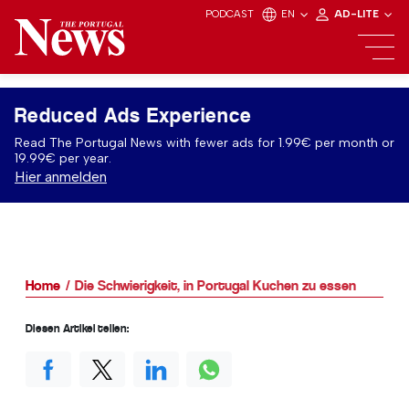
PODCAST
EN
AD-LITE
Reduced Ads Experience
Read The Portugal News with fewer ads for 1.99€ per month or
19.99€ per year.
Hier anmelden
Home
Die Schwierigkeit, in Portugal Kuchen zu essen
Diesen Artikel teilen: