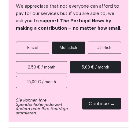
We appreciate that not everyone can afford to
pay for our services but if you are able to, we
ask you to
support The Portugal News by
making a contribution – no matter how small
.
Einzel
Monatlich
Jährlich
2,50 € / month
5,00 € / month
15,00 € / month
Sie können Ihre
Continue →
Spendenhöhe jederzeit
ändern oder Ihre Beiträge
stornieren.