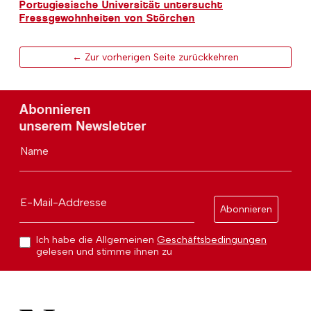
Portugiesische Universität untersucht
Fressgewohnheiten von Störchen
← Zur vorherigen Seite zurückkehren
Abonnieren
unserem Newsletter
Name
E-Mail-Addresse
Abonnieren
Ich habe die Allgemeinen
Geschäftsbedingungen
gelesen und stimme ihnen zu