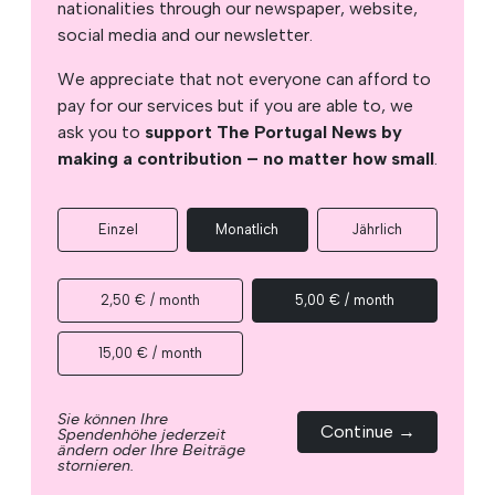
nationalities through our newspaper, website,
social media and our newsletter.
We appreciate that not everyone can afford to
pay for our services but if you are able to, we
ask you to
support The Portugal News by
making a contribution – no matter how small
.
Einzel
Monatlich
Jährlich
2,50 € / month
5,00 € / month
15,00 € / month
Sie können Ihre
Continue →
Spendenhöhe jederzeit
ändern oder Ihre Beiträge
stornieren.