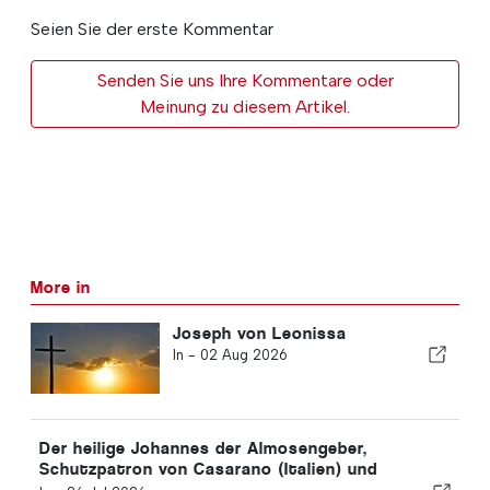
Seien Sie der erste Kommentar
Senden Sie uns Ihre Kommentare oder
Meinung zu diesem Artikel.
More in
Joseph von Leonissa
In -
02 Aug 2026
Der heilige Johannes der Almosengeber,
Schutzpatron von Casarano (Italien) und
Limassol (Zypern).