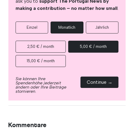
ask you to
support The Portugal News by
making a contribution – no matter how small
.
Einzel
Monatlich
Jährlich
2,50 € / month
5,00 € / month
15,00 € / month
Sie können Ihre
Continue →
Spendenhöhe jederzeit
ändern oder Ihre Beiträge
stornieren.
Kommentare