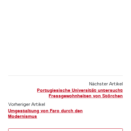
Nächster Artikel
Portugiesische Universität untersucht
Fressgewohnheiten von Störchen
Vorheriger Artikel
Umgestaltung von Faro durch den
Modernismus