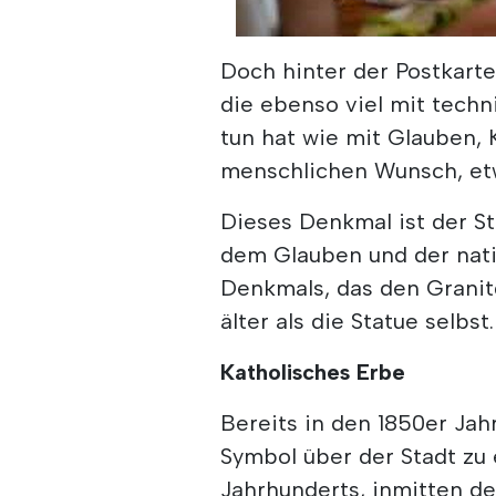
00:00
/
07:24
Doch hinter der Postkarte
die ebenso viel mit techn
tun hat wie mit Glauben, 
menschlichen Wunsch, etw
Dieses Denkmal ist der St
dem Glauben und der natio
Denkmals, das den Granit
älter als die Statue selbst.
Katholisches Erbe
Bereits in den 1850er Jah
Symbol über der Stadt zu 
Jahrhunderts, inmitten d