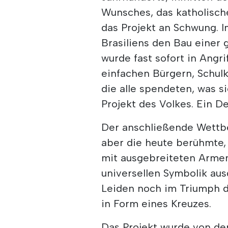
Wunsches, das katholisch
das Projekt an Schwung. I
Brasiliens den Bau einer 
wurde fast sofort in Angr
einfachen Bürgern, Schul
die alle spendeten, was s
Projekt des Volkes. Ein D
Der anschließende Wettb
aber die heute berühmte,
mit ausgebreiteten Armen
universellen Symbolik aus
Leiden noch im Triumph d
in Form eines Kreuzes.
Das Projekt wurde von dem