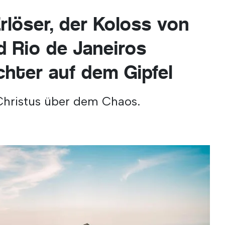
rlöser, der Koloss von
 Rio de Janeiros
hter auf dem Gipfel
 Christus über dem Chaos.