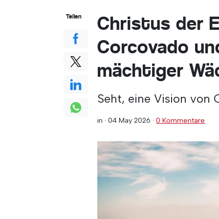
Christus der E
Teilen
Corcovado und
mächtiger Wäc
Seht, eine Vision von
in ·
04 May 2026
·
0 Kommentare