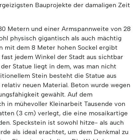
hrgeizigsten Bauprojekte der damaligen Zeit
 30 Metern und einer Armspannweite von 28
ohl physisch gigantisch als auch mächtig
 mit dem 8 Meter hohen Sockel ergibt
 fast jedem Winkel der Stadt aus sichtbar
 der Statue liegt in dem, was man nicht
ditionellem Stein besteht die Statue aus
 relativ neuen Material. Beton wurde wegen
ungsfähigkeit gewählt. Auf dem
h in mühevoller Kleinarbeit Tausende von
tten (3 cm) verlegt, die eine mosaikartige
den. Speckstein ist sowohl hitze- als auch
rde als ideal erachtet, um dem Denkmal zu