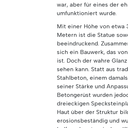
war, aber für eines der e
umfunktioniert wurde.
Mit einer Höhe von etwa
Metern ist die Statue sow
beeindruckend. Zusammen
sich ein Bauwerk, das von
ist. Doch der wahre Glanz
sehen kann. Statt aus tra
Stahlbeton, einem damals
seiner Stärke und Anpass
Betongerüst wurden jedoc
dreieckigen Specksteinpla
Haut über der Struktur bil
erosionsbeständig und wu