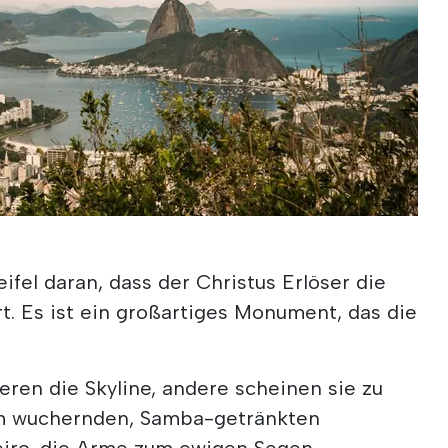
ifel daran, dass der Christus Erlöser die
. Es ist ein großartiges Monument, das die
en die Skyline, andere scheinen sie zu
m wuchernden, Samba-getränkten
eiro, die Arme zum ewigen Segen