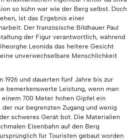
sion so kühn war wie der Berg selbst. Doch
sehen, ist das Ergebnis einer
arbeit. Der französische Bildhauer Paul
taltung der Figur verantwortlich, während
Gheorghe Leonida das heitere Gesicht
seine unverwechselbare Menschlichkeit
 1926 und dauerten fünf Jahre bis zur
 eine bemerkenswerte Leistung, wenn man
f einem 700 Meter hohen Gipfel ein
r, der nur begrenzten Zugang und wenig
oder schweres Gerät bot. Die Materialien
schmalen Eisenbahn auf den Berg
 ursprünglich für Touristen gebaut worden