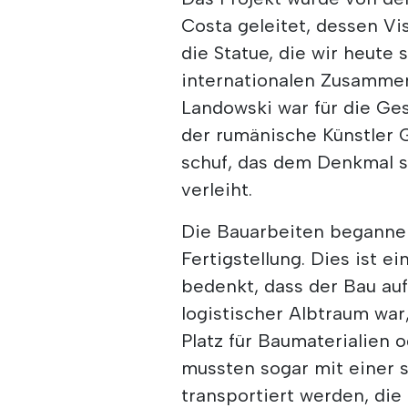
Costa geleitet, dessen Vi
die Statue, die wir heute 
internationalen Zusammen
Landowski war für die Ges
der rumänische Künstler 
schuf, das dem Denkmal 
verleiht.
Die Bauarbeiten begannen
Fertigstellung. Dies ist
bedenkt, dass der Bau au
logistischer Albtraum wa
Platz für Baumaterialien 
mussten sogar mit einer 
transportiert werden, die