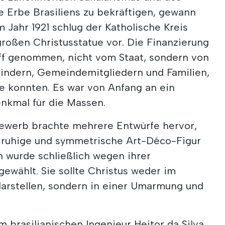
e Erbe Brasiliens zu bekräftigen, gewann
m Jahr 1921 schlug der Katholische Kreis
großen Christusstatue vor. Die Finanzierung
iff genommen, nicht vom Staat, sondern von
kindern, Gemeindemitgliedern und Familien,
ie konnten. Es war von Anfang an ein
enkmal für die Massen.
ewerb brachte mehrere Entwürfe hervor,
 ruhige und symmetrische Art-Déco-Figur
 wurde schließlich wegen ihrer
gewählt. Sie sollte Christus weder im
arstellen, sondern in einer Umarmung und
 brasilianischen Ingenieur Heitor da Silva