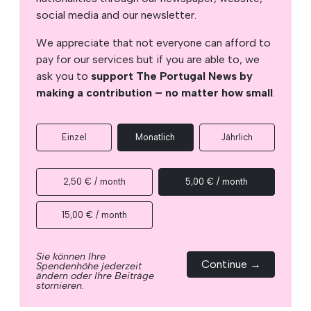
social media and our newsletter.
We appreciate that not everyone can afford to
pay for our services but if you are able to, we
ask you to
support The Portugal News by
making a contribution – no matter how small
.
Einzel
Monatlich
Jährlich
2,50 € / month
5,00 € / month
15,00 € / month
Sie können Ihre
Continue →
Spendenhöhe jederzeit
ändern oder Ihre Beiträge
stornieren.