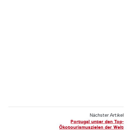
Nächster Artikel
Portugal unter den Top-
Ökotourismuszielen der Welt