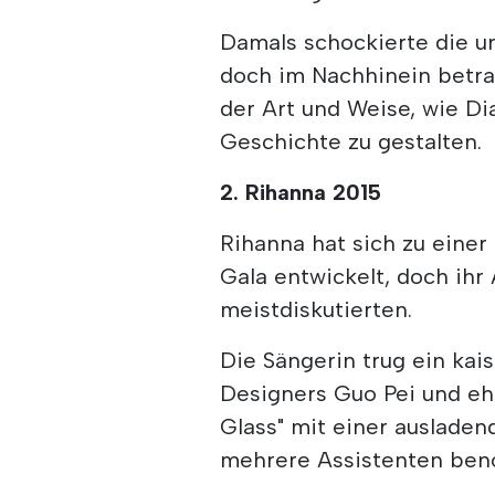
Damals schockierte die una
doch im Nachhinein betra
der Art und Weise, wie Di
Geschichte zu gestalten.
2. Rihanna 2015
Rihanna hat sich zu einer
Gala entwickelt, doch ihr 
meistdiskutierten.
Die Sängerin trug ein kai
Designers Guo Pei und eh
Glass" mit einer ausladen
mehrere Assistenten benö