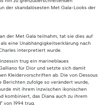
bis hin zu grenzüberschreitenden
neun der skandalösesten Met Gala-Looks der
an der Met Gala teilnahm, tat sie dies auf
 als eine Unabhängigkeitserklärung nach
Charles interpretiert wurde.
inzessin trug ein marineblaues
Galliano für Dior und setzte sich damit
hen Kleidervorschriften ab. Die von Dessous
ie Berichten zufolge so verändert wurde,
- wurde mit ihrem inzwischen ikonischen
nd kombiniert, das Diana auch zu ihrem
" von 1994 trug.