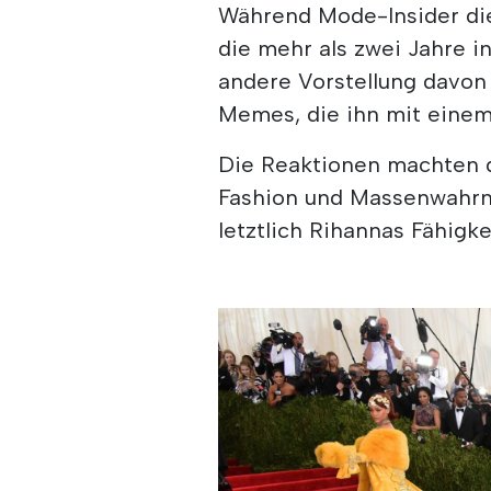
Während Mode-Insider di
die mehr als zwei Jahre i
andere Vorstellung davon 
Memes, die ihn mit einem
Die Reaktionen machten 
Fashion und Massenwahrn
letztlich Rihannas Fähigk