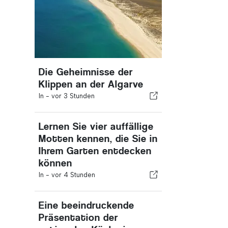
Die Geheimnisse der
Klippen an der Algarve
In -
vor 3 Stunden
Lernen Sie vier auffällige
Motten kennen, die Sie in
Ihrem Garten entdecken
können
In -
vor 4 Stunden
Eine beeindruckende
Präsentation der