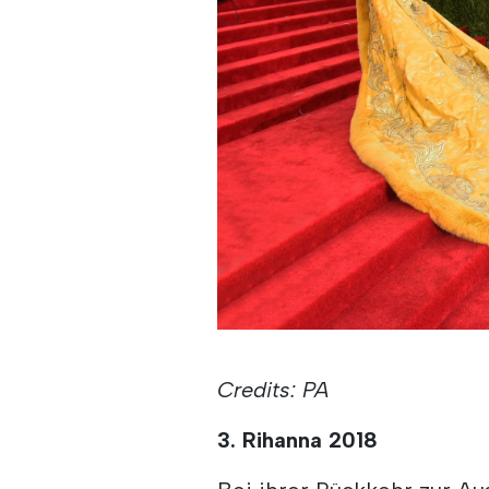
Credits: PA
3. Rihanna 2018