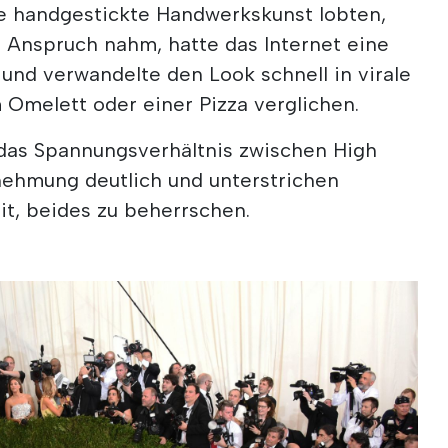
e handgestickte Handwerkskunst lobten,
n Anspruch nahm, hatte das Internet eine
und verwandelte den Look schnell in virale
 Omelett oder einer Pizza verglichen.
das Spannungsverhältnis zwischen High
ehmung deutlich und unterstrichen
eit, beides zu beherrschen.