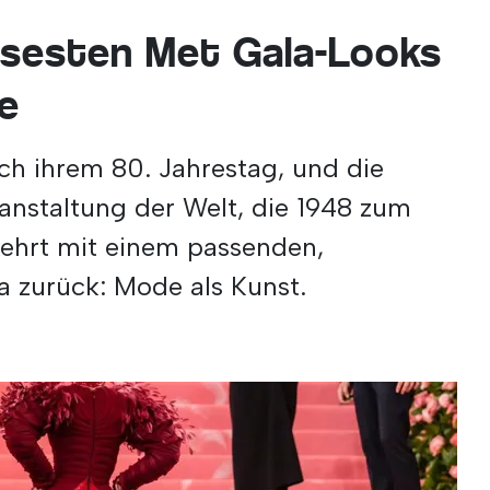
ösesten Met Gala-Looks
e
ich ihrem 80. Jahrestag, und die
nstaltung der Welt, die 1948 zum
 kehrt mit einem passenden,
 zurück: Mode als Kunst.