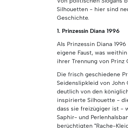
Von politischen Slogans 
Silhouetten - hier sind 
Geschichte.
1. Prinzessin Diana 1996
Als Prinzessin Diana 1996 
eigene Faust, was weithin
ihrer Trennung von Prinz 
Die frisch geschiedene Pr
Seidenslipkleid von John 
deutlich von den königlic
inspirierte Silhouette - d
dass sie freizügiger ist 
Saphir- und Perlenhalsba
berüchtigten "Rache-Kleid