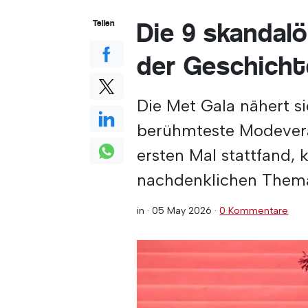
Die 9 skandal
Teilen
der Geschicht
Die Met Gala nähert s
berühmteste Modevera
ersten Mal stattfand,
nachdenklichen Thema
in ·
05 May 2026
·
0 Kommentare