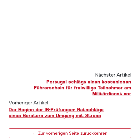
Nächster Artikel
Portugal schlägt einen kostenlosen
Führerschein für freiwillige Teilnehmer am
Militärdienst vor
Vorheriger Artikel
Der Beginn der IB-Prüfungen: Ratschläge
eines Beraters zum Umgang mit Stress
← Zur vorherigen Seite zurückkehren