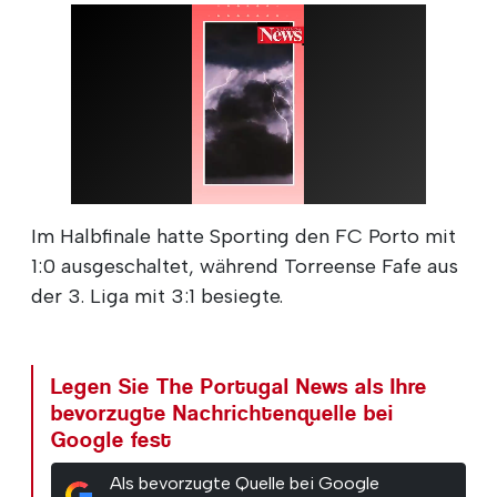
Im Halbfinale hatte Sporting den FC Porto mit
1:0 ausgeschaltet, während Torreense Fafe aus
der 3. Liga mit 3:1 besiegte.
Legen Sie The Portugal News als Ihre
bevorzugte Nachrichtenquelle bei
Google fest
Als bevorzugte Quelle bei Google