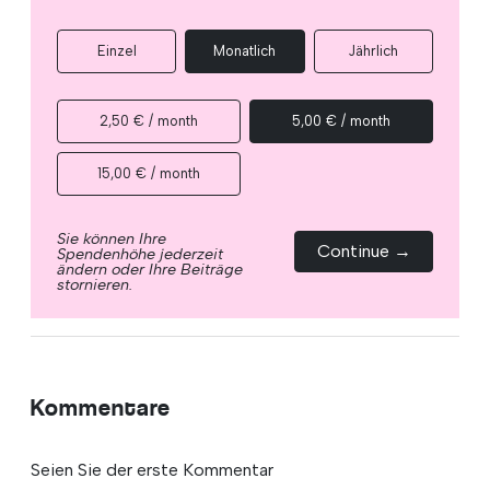
Einzel
Monatlich
Jährlich
2,50 € / month
5,00 € / month
15,00 € / month
Sie können Ihre
Continue →
Spendenhöhe jederzeit
ändern oder Ihre Beiträge
stornieren.
Kommentare
Seien Sie der erste Kommentar