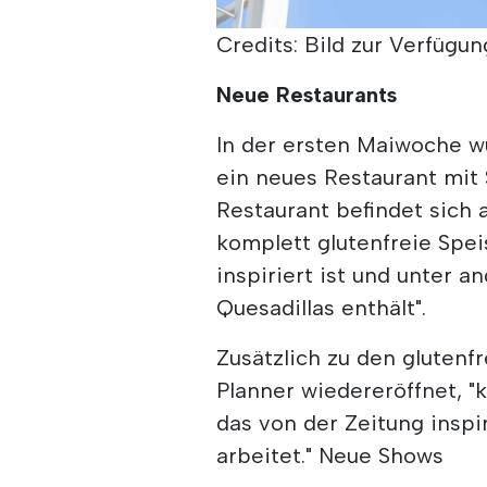
Credits: Bild zur Verfügung
Neue Restaurants
In der ersten Maiwoche wu
ein neues Restaurant mit 
Restaurant befindet sich 
komplett glutenfreie Spe
inspiriert ist und unter 
Quesadillas enthält".
Zusätzlich zu den glutenf
Planner wiedereröffnet, "
das von der Zeitung inspir
arbeitet." Neue Shows