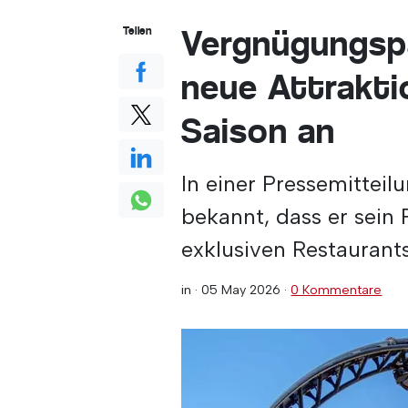
Vergnügungspa
Teilen
neue Attrakti
Saison an
In einer Pressemittei
bekannt, dass er sein
exklusiven Restaurants
in ·
05 May 2026
·
0 Kommentare