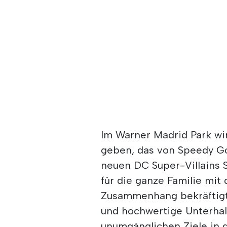
Im Warner Madrid Park wir
geben, das von Speedy Gon
neuen DC Super-Villains 
für die ganze Familie mit
Zusammenhang bekräftigt 
und hochwertige Unterhalt
unumgänglichen Ziele in 