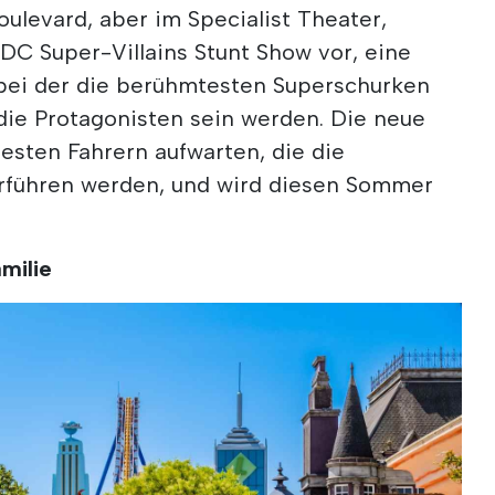
ulevard, aber im Specialist Theater,
 DC Super-Villains Stunt Show vor, eine
bei der die berühmtesten Superschurken
ie Protagonisten sein werden. Die neue
esten Fahrern aufwarten, die die
orführen werden, und wird diesen Sommer
amilie