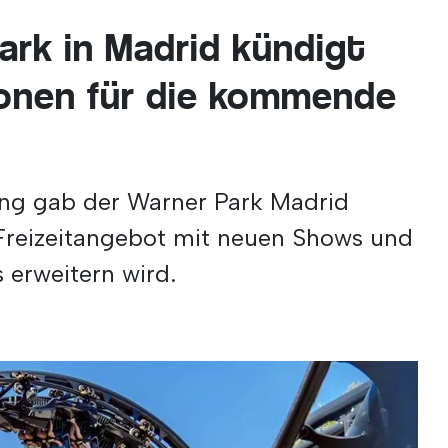
rk in Madrid kündigt
onen für die kommende
lung gab der Warner Park Madrid
 Freizeitangebot mit neuen Shows und
 erweitern wird.