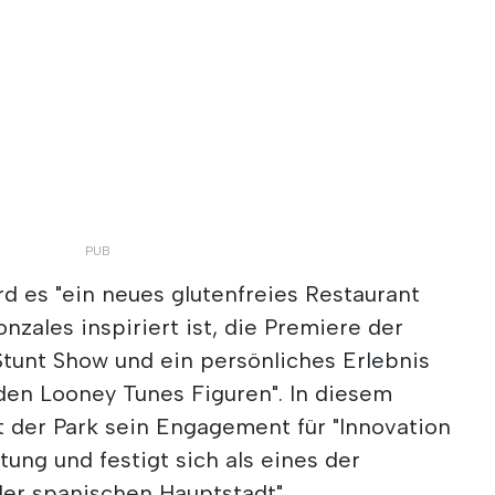
d es "ein neues glutenfreies Restaurant
zales inspiriert ist, die Premiere der
Stunt Show und ein persönliches Erlebnis
 den Looney Tunes Figuren". In diesem
der Park sein Engagement für "Innovation
ung und festigt sich als eines der
der spanischen Hauptstadt".