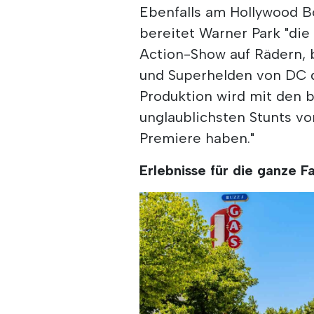
Ebenfalls am Hollywood Bo
bereitet Warner Park "die
Action-Show auf Rädern, 
und Superhelden von DC d
Produktion wird mit den b
unglaublichsten Stunts v
Premiere haben."
Erlebnisse für die ganze F