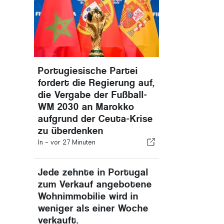
Portugiesische Partei
fordert die Regierung auf,
die Vergabe der Fußball-
WM 2030 an Marokko
aufgrund der Ceuta-Krise
zu überdenken
In -
vor 27 Minuten
Jede zehnte in Portugal
zum Verkauf angebotene
Wohnimmobilie wird in
weniger als einer Woche
verkauft.