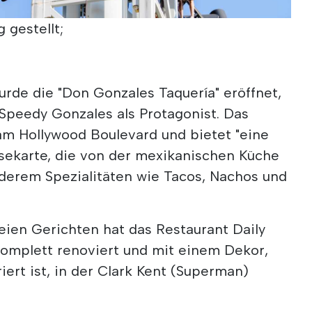
 gestellt;
rde die "Don Gonzales Taquería" eröffnet,
Speedy Gonzales als Protagonist. Das
am Hollywood Boulevard und bietet "eine
isekarte, die von der mexikanischen Küche
anderem Spezialitäten wie Tacos, Nachos und
reien Gerichten hat das Restaurant Daily
komplett renoviert und mit einem Dekor,
iert ist, in der Clark Kent (Superman)