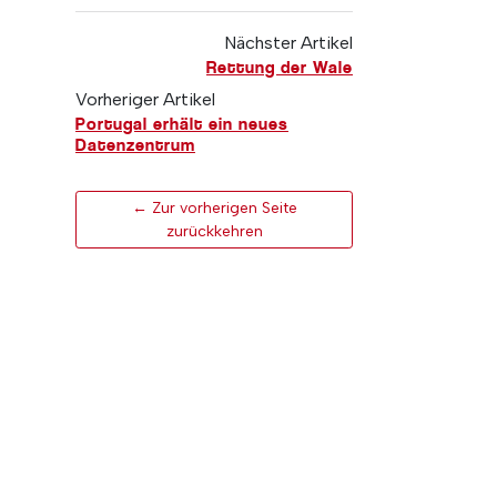
Nächster Artikel
Rettung der Wale
Vorheriger Artikel
Portugal erhält ein neues
Datenzentrum
← Zur vorherigen Seite
zurückkehren