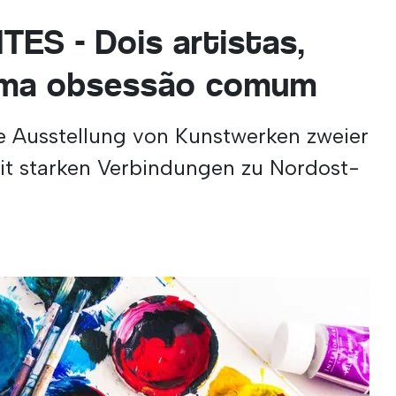
ES - Dois artistas,
 uma obsessão comum
ne Ausstellung von Kunstwerken zweier
it starken Verbindungen zu Nordost-