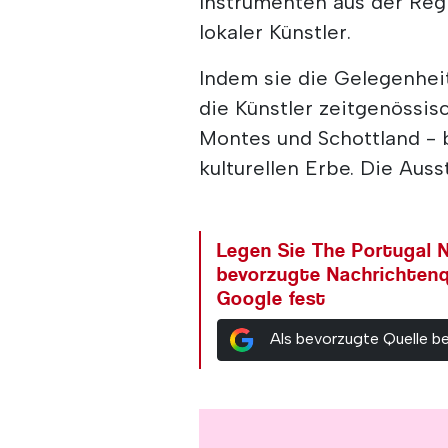
Instrumenten aus der Reg
lokaler Künstler.
Indem sie die Gelegenhei
die Künstler zeitgenössi
Montes und Schottland - 
kulturellen Erbe. Die Ausst
Legen Sie The Portugal N
bevorzugte Nachrichtenq
Google fest
Als bevorzugte Quelle b