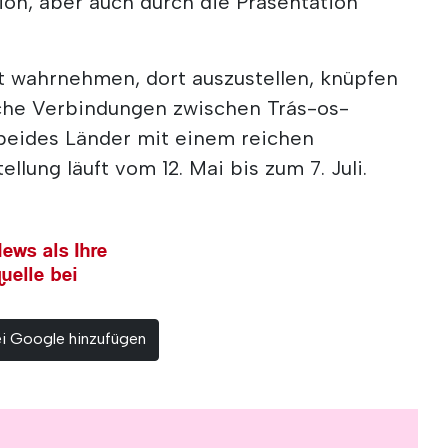
ion, aber auch durch die Präsentation
t wahrnehmen, dort auszustellen, knüpfen
sche Verbindungen zwischen Trás-os-
beides Länder mit einem reichen
ellung läuft vom 12. Mai bis zum 7. Juli.
ews als Ihre
uelle bei
ei Google hinzufügen