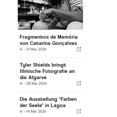
Fragmentos de Memória
von Catarina Gonçalves
In -
01 May 2026
Tyler Shields bringt
filmische Fotografie an
die Algarve
In -
28 Mar 2026
Die Ausstellung "Farben
der Seele" in Lagoa
In -
14 Mar 2026