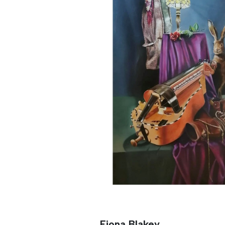
Fiona Blakey