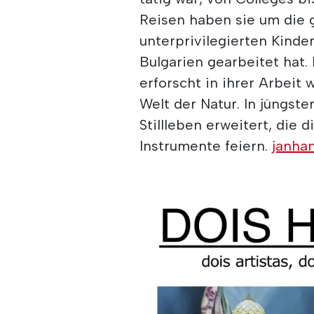
Reisen haben sie um die g
unterprivilegierten Kinde
Bulgarien gearbeitet hat.
erforscht in ihrer Arbeit
Welt der Natur. In jüngste
Stillleben erweitert, die 
Instrumente feiern.
janha