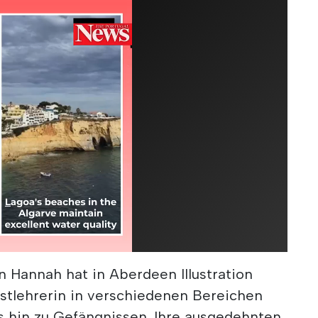
n Hannah hat in Aberdeen Illustration
unstlehrerin in verschiedenen Bereichen
is hin zu Gefängnissen. Ihre ausgedehnten