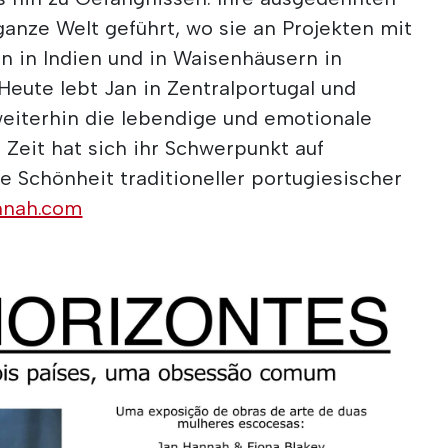
anze Welt geführt, wo sie an Projekten mit
rn in Indien und in Waisenhäusern in
 Heute lebt Jan in Zentralportugal und
 weiterhin die lebendige und emotionale
r Zeit hat sich ihr Schwerpunkt auf
die Schönheit traditioneller portugiesischer
nnah.com