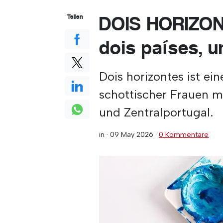
DOIS HORIZONT
Teilen
dois países,
Dois horizontes ist ei
schottischer Frauen m
und Zentralportugal.
in ·
09 May 2026
·
0 Kommentare