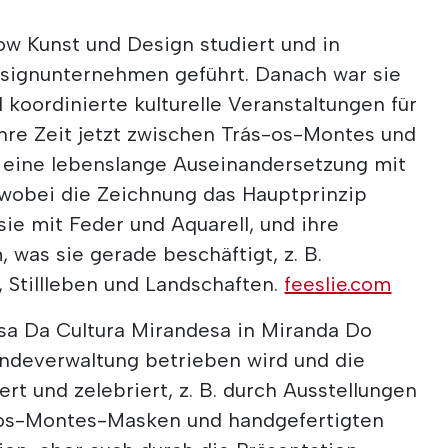
ow Kunst und Design studiert und in
esignunternehmen geführt. Danach war sie
d koordinierte kulturelle Veranstaltungen für
ihre Zeit jetzt zwischen Trás-os-Montes und
st eine lebenslange Auseinandersetzung mit
wobei die Zeichnung das Hauptprinzip
 sie mit Feder und Aquarell, und ihre
was sie gerade beschäftigt, z. B.
 Stillleben und Landschaften.
feeslie.com
asa Da Cultura Mirandesa in Miranda Do
ndeverwaltung betrieben wird und die
ert und zelebriert, z. B. durch Ausstellungen
os-Montes-Masken und handgefertigten