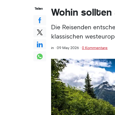
Wohin sollten 
Teilen
Die Reisenden entsche
klassischen westeurop
in ·
09 May 2026
·
0 Kommentare