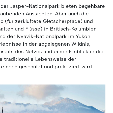
d der Jasper-Nationalpark bieten begehbare
ubenden Aussichten. Aber auch die
o (für zerklüftete Gletscherpfade) und
aften und Flüsse) in Britisch-Kolumbien
und der Ivvavik-Nationalpark im Yukon
rlebnisse in der abgelegenen Wildnis,
seits des Netzes und einen Einblick in die
ie traditionelle Lebensweise der
e noch geschützt und praktiziert wird.