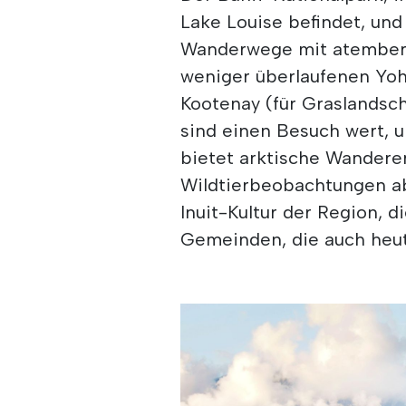
Lake Louise befindet, un
Wanderwege mit atembera
weniger überlaufenen Yoh
Kootenay (für Graslandsch
sind einen Besuch wert, 
bietet arktische Wandere
Wildtierbeobachtungen ab
Inuit-Kultur der Region, d
Gemeinden, die auch heut