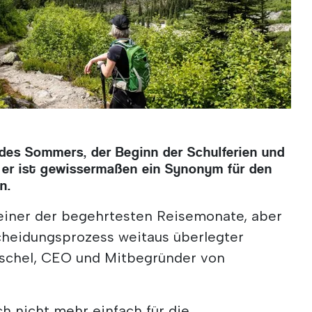
 des Sommers, der Beginn der Schulferien und
- er ist gewissermaßen ein Synonym für den
n.
r einer der begehrtesten Reisemonate, aber
scheidungsprozess weitaus überlegter
tschel, CEO und Mitbegründer von
h nicht mehr einfach für die