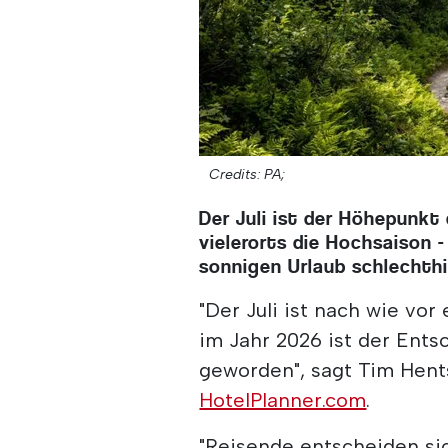
Credits: PA;
Der Juli ist der Höhepunkt
vielerorts die Hochsaison 
sonnigen Urlaub schlechthi
"Der Juli ist nach wie vo
im Jahr 2026 ist der Ent
geworden", sagt Tim Hen
HotelPlanner.com
.
"Reisende entscheiden sic