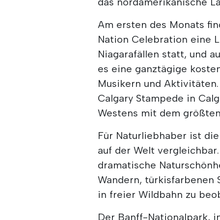
das nordamerikanische La
Am ersten des Monats fi
Nation Celebration eine 
Niagarafällen statt, und 
es eine ganztägige koste
Musikern und Aktivitäten. 
Calgary Stampede in Calga
Westens mit dem größten
Für Naturliebhaber ist di
auf der Welt vergleichbar
dramatische Naturschönhe
Wandern, türkisfarbenen 
in freier Wildbahn zu beo
Der Banff-Nationalpark, i