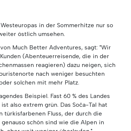
 Westeuropas in der Sommerhitze nur so
 weiter östlich umsehen.
von Much Better Adventures, sagt: "Wir
 Kunden (Abenteuerreisende, die in der
schenmassen reagieren) dazu neigen, sich
 Touristenorte nach weniger besuchten
oder solchen mit mehr Platz.
ragendes Beispiel. Fast 60 % des Landes
 ist also extrem grün. Das Soča-Tal hat
 türkisfarbenen Fluss, der durch die
ie genauso schön sind wie die Alpen in