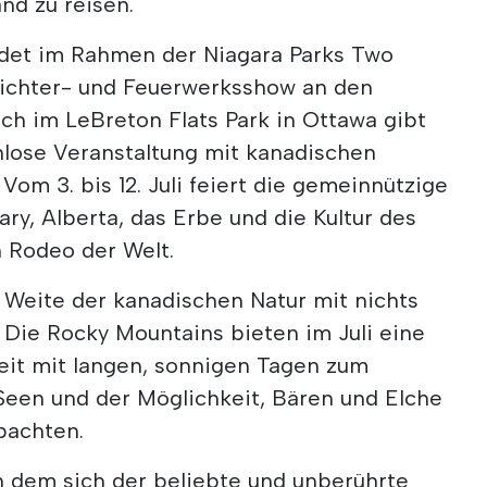
nd zu reisen.
ndet im Rahmen der Niagara Parks Two
Lichter- und Feuerwerksshow an den
auch im LeBreton Flats Park in Ottawa gibt
nlose Veranstaltung mit kanadischen
Vom 3. bis 12. Juli feiert die gemeinnützige
ry, Alberta, das Erbe und die Kultur des
 Rodeo der Welt.
e Weite der kanadischen Natur mit nichts
. Die Rocky Mountains bieten im Juli eine
it mit langen, sonnigen Tagen zum
Seen und der Möglichkeit, Bären und Elche
bachten.
n dem sich der beliebte und unberührte