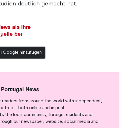
tudien deutlich gemacht hat.
ews als Ihre
uelle bei
ei Google hinzufügen
 Portugal News
r readers from around the world with independent,
 free – both online and in print.
s the local community, foreign residents and
s through our newspaper, website, social media and