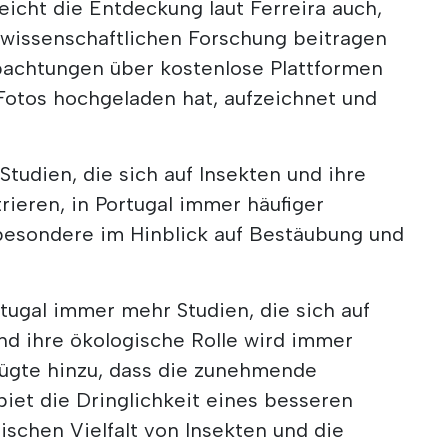
reicht die Entdeckung laut Ferreira auch,
r wissenschaftlichen Forschung beitragen
bachtungen über kostenlose Plattformen
 Fotos hochgeladen hat, aufzeichnet und
 Studien, die sich auf Insekten und ihre
rieren, in Portugal immer häufiger
besondere im Hinblick auf Bestäubung und
rtugal immer mehr Studien, die sich auf
nd ihre ökologische Rolle wird immer
 fügte hinzu, dass die zunehmende
iet die Dringlichkeit eines besseren
ischen Vielfalt von Insekten und die