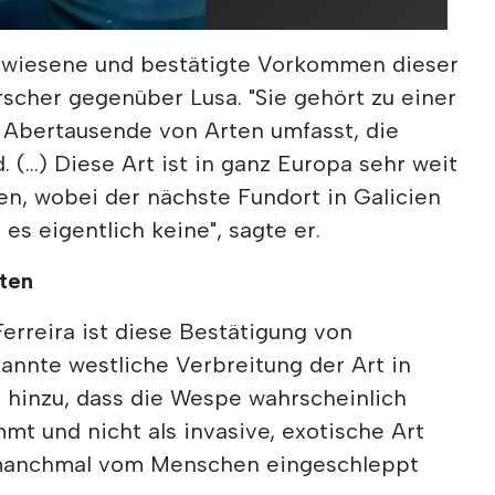
gewiesene und bestätigte Vorkommen dieser
orscher gegenüber Lusa. "Sie gehört zu einer
d Abertausende von Arten umfasst, die
. (...) Diese Art ist in ganz Europa sehr weit
ien, wobei der nächste Fundort in Galicien
 es eigentlich keine", sagte er.
rten
erreira ist diese Bestätigung von
annte westliche Verbreitung der Art in
e hinzu, dass die Wespe wahrscheinlich
mmt und nicht als invasive, exotische Art
e manchmal vom Menschen eingeschleppt