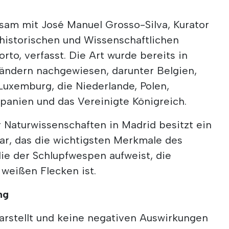
sam mit José Manuel Grosso-Silva, Kurator
historischen und Wissenschaftlichen
rto, verfasst. Die Art wurde bereits in
ändern nachgewiesen, darunter Belgien,
Luxemburg, die Niederlande, Polen,
Spanien und das Vereinigte Königreich.
 Naturwissenschaften in Madrid besitzt ein
r, das die wichtigsten Merkmale des
lie der Schlupfwespen aufweist, die
weißen Flecken ist.
ng
arstellt und keine negativen Auswirkungen