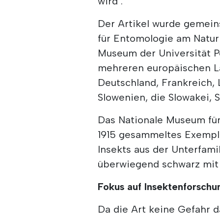
wird".
Der Artikel wurde gemein
für Entomologie am Natur
Museum der Universität Po
mehreren europäischen L
Deutschland, Frankreich, 
Slowenien, die Slowakei, 
Das Nationale Museum für
1915 gesammeltes Exempla
Insekts aus der Unterfami
überwiegend schwarz mit 
Fokus auf Insektenforschu
Da die Art keine Gefahr d