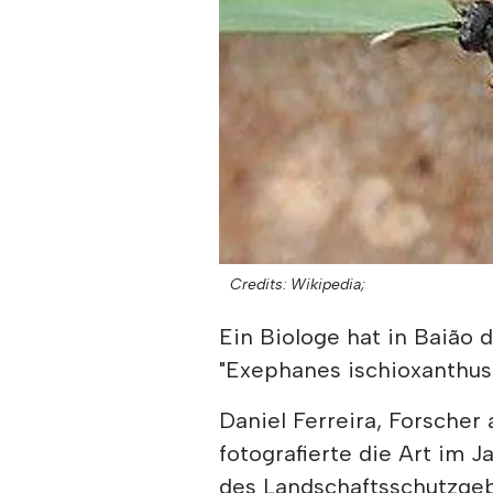
Credits: Wikipedia;
Ein Biologe hat in Baião
"Exephanes ischioxanthus"
Daniel Ferreira, Forsche
fotografierte die Art im J
des Landschaftsschutzgeb