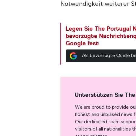
Notwendigkeit weiterer S
Legen Sie The Portugal N
bevorzugte Nachrichtenq
Google fest
Als bevorzugte Quelle b
Unterstützen Sie The
We are proud to provide ou
honest and unbiased news for
Our dedicated team support
visitors of all nationalitie