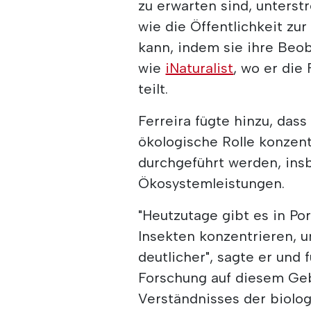
zu erwarten sind, unterst
wie die Öffentlichkeit zu
kann, indem sie ihre Beo
wie
iNaturalist
, wo er die
teilt.
Ferreira fügte hinzu, dass
ökologische Rolle konzent
durchgeführt werden, ins
Ökosystemleistungen.
"Heutzutage gibt es in Po
Insekten konzentrieren, u
deutlicher", sagte er und
Forschung auf diesem Geb
Verständnisses der biolog