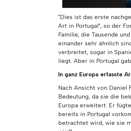
"Dies ist das erste nach
Art in Portugal", so der F
Familie, die Tausende un
einander sehr ähnlich sind
verbreitet, sogar in Span
liegt. Aber in Portugal gab
In ganz Europa erfasste A
Nach Ansicht von Daniel F
Bedeutung, da sie die bek
Europa erweitert. Er fügt
bereits in Portugal vorko
betrachtet wird, wie si