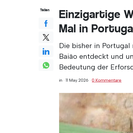
Einzigartige 
Teilen
Mal in Portug
Die bisher in Portugal
Baião entdeckt und un
Bedeutung der Erforsc
in ·
11 May 2026
·
0 Kommentare