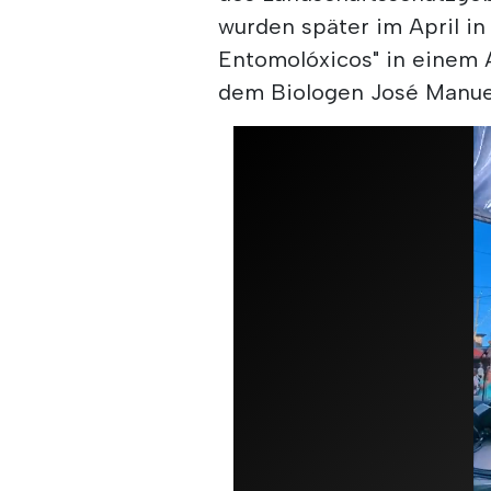
wurden später im April in
Entomolóxicos" in einem A
dem Biologen José Manuel