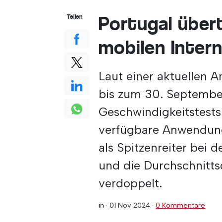
Portugal übert
Teilen
mobilen Inter
Laut einer aktuellen 
bis zum 30. Septembe
Geschwindigkeitstests
verfügbare Anwendung 
als Spitzenreiter bei 
und die Durchschnitt
verdoppelt.
in ·
01 Nov 2024
·
0 Kommentare