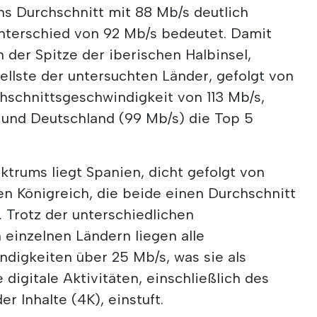
ns Durchschnitt mit 88 Mb/s deutlich
Unterschied von 92 Mb/s bedeutet. Damit
n der Spitze der iberischen Halbinsel,
ellste der untersuchten Länder, gefolgt von
hschnittsgeschwindigkeit von 113 Mb/s,
) und Deutschland (99 Mb/s) die Top 5
trums liegt Spanien, dicht gefolgt von
en Königreich, die beide einen Durchschnitt
 Trotz der unterschiedlichen
 einzelnen Ländern liegen alle
digkeiten über 25 Mb/s, was sie als
digitale Aktivitäten, einschließlich des
r Inhalte (4K), einstuft.