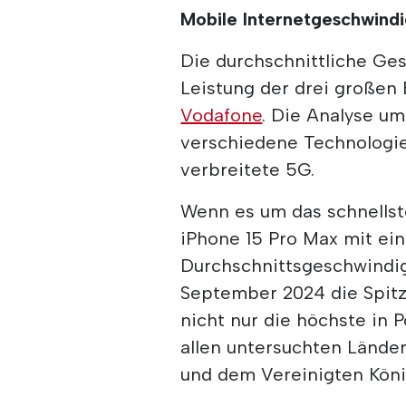
Mobile Internetgeschwindi
Die durchschnittliche Ges
Leistung der drei großen 
Vodafone
. Die Analyse u
verschiedene Technologi
verbreitete 5G.
Wenn es um das schnellst
iPhone 15 Pro Max mit e
Durchschnittsgeschwindig
September 2024 die Spitz
nicht nur die höchste in P
allen untersuchten Länder
und dem Vereinigten Köni