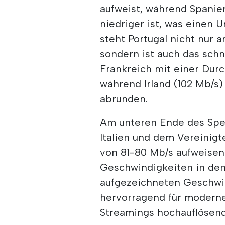
aufweist, während Spanie
niedriger ist, was einen 
steht Portugal nicht nur a
sondern ist auch das schn
Frankreich mit einer Durc
während Irland (102 Mb/s
abrunden.
Am unteren Ende des Spek
Italien und dem Vereinigt
von 81-80 Mb/s aufweisen.
Geschwindigkeiten in den
aufgezeichneten Geschwin
hervorragend für moderne 
Streamings hochauflösende