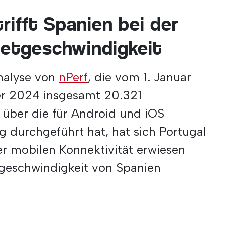
rifft Spanien bei der
netgeschwindigkeit
Analyse von
nPerf
, die vom 1. Januar
r 2024 insgesamt 20.321
 über die für Android und iOS
durchgeführt hat, hat sich Portugal
der mobilen Konnektivität erwiesen
sgeschwindigkeit von Spanien