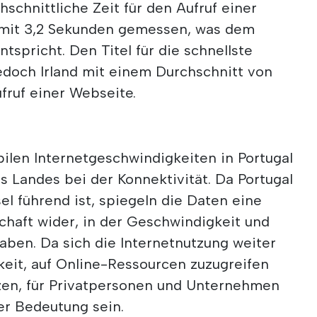
hschnittliche Zeit für den Aufruf einer
mit 3,2 Sekunden gemessen, was dem
tspricht. Den Titel für die schnellste
edoch Irland mit einem Durchschnitt von
fruf einer Webseite.
len Internetgeschwindigkeiten in Portugal
es Landes bei der Konnektivität. Da Portugal
el führend ist, spiegeln die Daten eine
chaft wider, in der Geschwindigkeit und
haben. Da sich die Internetnutzung weiter
gkeit, auf Online-Ressourcen zuzugreifen
tzen, für Privatpersonen und Unternehmen
r Bedeutung sein.