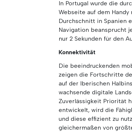
In Portugal wurde die durc
Webseite auf dem Handy 
Durchschnitt in Spanien en
Navigation beansprucht j
nur 2 Sekunden für den Au
Konnektivität
Die beeindruckenden mobi
zeigen die Fortschritte d
auf der Iberischen Halbins
wachsende digitale Lands
Zuverlässigkeit Priorität 
entwickelt, wird die Fähi
und diese effizient zu nu
gleichermaßen von größte