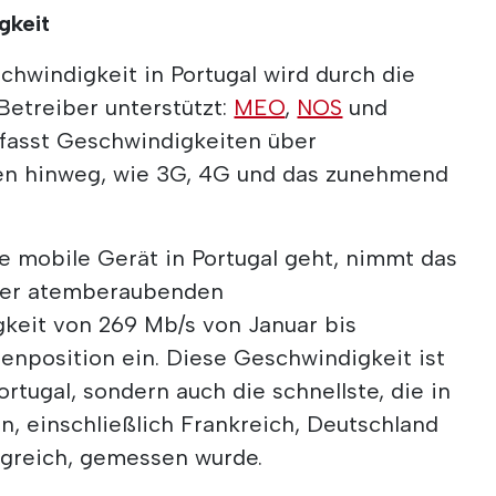
gkeit
chwindigkeit in Portugal wird durch die
Betreiber unterstützt:
MEO
,
NOS
und
mfasst Geschwindigkeiten über
en hinweg, wie 3G, 4G und das zunehmend
e mobile Gerät in Portugal geht, nimmt das
iner atemberaubenden
keit von 269 Mb/s von Januar bis
enposition ein. Diese Geschwindigkeit ist
ortugal, sondern auch die schnellste, die in
n, einschließlich Frankreich, Deutschland
greich, gemessen wurde.