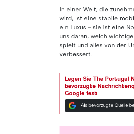
In einer Welt, die zunehm
wird, ist eine stabile mo
ein Luxus - sie ist eine N
uns daran, welch wichtige
spielt und alles von der U
verbessert.
Legen Sie The Portugal N
bevorzugte Nachrichtenq
Google fest
Als bevorzugte Quelle b