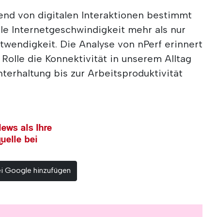
end von digitalen Interaktionen bestimmt
bile Internetgeschwindigkeit mehr als nur
otwendigkeit. Die Analyse von nPerf erinnert
 Rolle die Konnektivität in unserem Alltag
nterhaltung bis zur Arbeitsproduktivität
ews als Ihre
uelle bei
ei Google hinzufügen