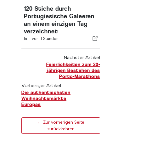
120 Stiche durch
Portugiesische Galeeren
an einem einzigen Tag
verzeichnet
In -
vor 11 Stunden
Nächster Artikel
Feierlichkeiten zum 20-
jährigen Bestehen des
Porto-Marathons
Vorheriger Artikel
Die authentischsten
Weihnachtsmärkte
Europas
← Zur vorherigen Seite
zurückkehren