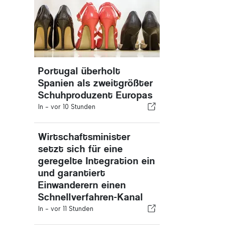
Portugal überholt
Spanien als zweitgrößter
Schuhproduzent Europas
In -
vor 10 Stunden
Wirtschaftsminister
setzt sich für eine
geregelte Integration ein
und garantiert
Einwanderern einen
Schnellverfahren-Kanal
In -
vor 11 Stunden