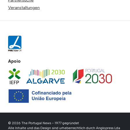
Partnersuche
Veranstaltungen
Apoio
© 2026 The Portugal News - 1977 gegründet
Alle Inhalte und das Design sind urheberrechtlich durch Anglopress Lda