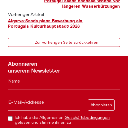
Portugal steht nächste Woche vor
längeren Wasserkürzungen
Vorheriger Artikel
Algarve-Stadt plant Bewerbung als
Portugals Kulturhauptstadt 2028
← Zur vorherigen Seite zurückkehren
Abonnieren
unserem Newsletter
Name
E-Mail-Addresse
Abonnieren
Ich habe die Allgemeinen
Geschäftsbedingungen
gelesen und stimme ihnen zu