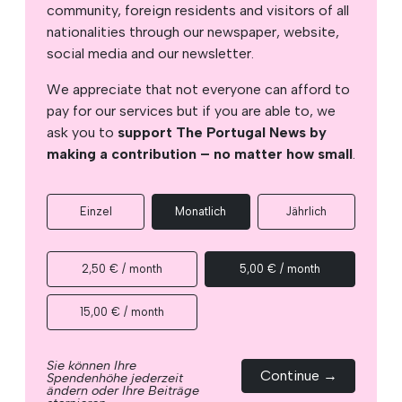
community, foreign residents and visitors of all
nationalities through our newspaper, website,
social media and our newsletter.
We appreciate that not everyone can afford to
pay for our services but if you are able to, we
ask you to
support The Portugal News by
making a contribution – no matter how small
.
Einzel
Monatlich
Jährlich
2,50 € / month
5,00 € / month
15,00 € / month
Sie können Ihre
Continue →
Spendenhöhe jederzeit
ändern oder Ihre Beiträge