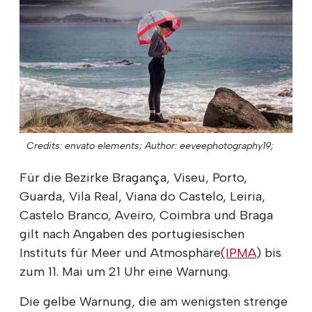
Credits: envato elements;
Author: eeveephotography19;
Für die Bezirke Bragança, Viseu, Porto,
Guarda, Vila Real, Viana do Castelo, Leiria,
Castelo Branco, Aveiro, Coimbra und Braga
gilt nach Angaben des portugiesischen
Instituts für Meer und Atmosphäre
(IPMA
) bis
zum 11. Mai um 21 Uhr eine Warnung.
Die gelbe Warnung, die am wenigsten strenge