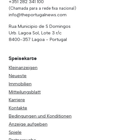
+351 282 341 100
(Chamada para a rede fixa nacional)
info@theportugalnews.com
Rua Municipio de S Domingos
Urb. Lagoa Sol, Lote 3 r/c
8400-357 Lagoa - Portugal
Speisekarte
Kleinanzeigen
Neueste
Immobilien
Mitteilungsblatt
Karriere
Kontakte
Bedingungen und Konditionen
Anzeige aufgeben
Spiele