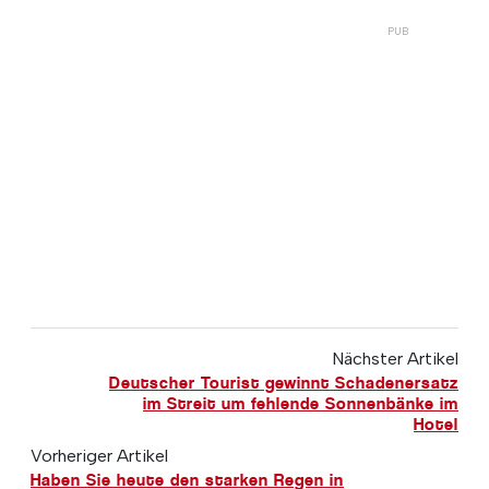
Nächster Artikel
Deutscher Tourist gewinnt Schadenersatz
im Streit um fehlende Sonnenbänke im
Hotel
Vorheriger Artikel
Haben Sie heute den starken Regen in