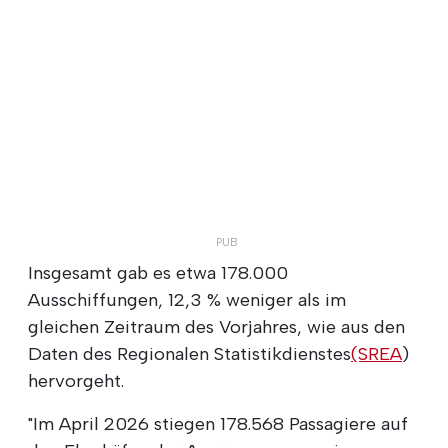
Insgesamt gab es etwa 178.000
Ausschiffungen, 12,3 % weniger als im
gleichen Zeitraum des Vorjahres, wie aus den
Daten des Regionalen Statistikdienstes
(SREA
)
hervorgeht.
"Im April 2026 stiegen 178.568 Passagiere auf