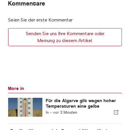
Kommentare
Seien Sie der erste Kommentar
Senden Sie uns Ihre Kommentare oder
Meinung zu diesem Artikel.
More in
Für die Algarve gilt wegen hoher
Temperaturen eine gelbe
Warnung
In -
vor 3 Minuten