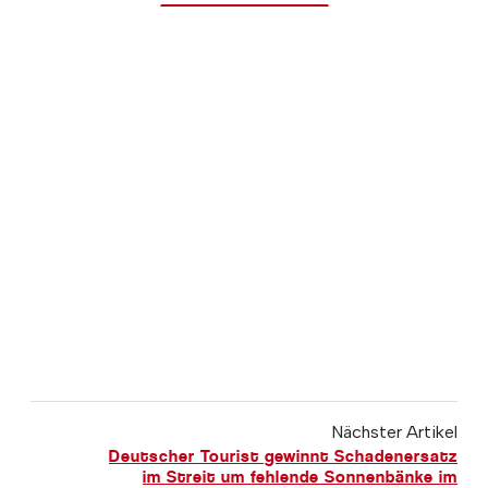
Nächster Artikel
Deutscher Tourist gewinnt Schadenersatz
im Streit um fehlende Sonnenbänke im