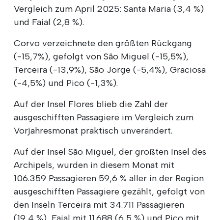
Vergleich zum April 2025: Santa Maria (3,4 %)
und Faial (2,8 %).
Corvo verzeichnete den größten Rückgang
(-15,7%), gefolgt von São Miguel (-15,5%),
Terceira (-13,9%), São Jorge (-5,4%), Graciosa
(-4,5%) und Pico (-1,3%).
Auf der Insel Flores blieb die Zahl der
ausgeschifften Passagiere im Vergleich zum
Vorjahresmonat praktisch unverändert.
Auf der Insel São Miguel, der größten Insel des
Archipels, wurden in diesem Monat mit
106.359 Passagieren 59,6 % aller in der Region
ausgeschifften Passagiere gezählt, gefolgt von
den Inseln Terceira mit 34.711 Passagieren
(19,4 %), Faial mit 11.688 (6,5 %) und Pico mit