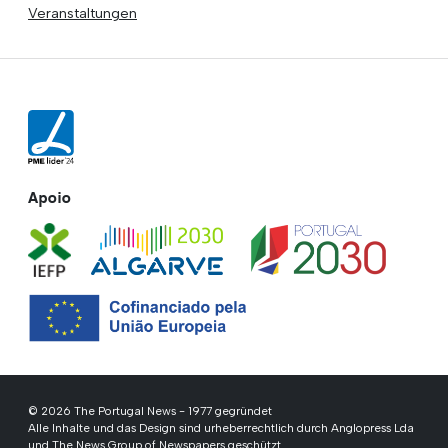
Veranstaltungen
Apoio
© 2026 The Portugal News - 1977 gegründet
Alle Inhalte und das Design sind urheberrechtlich durch Anglopress Lda
und The News Group of Newspapers geschützt