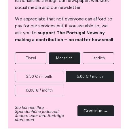
nationalities through our newspaper, website,
social media and our newsletter.
We appreciate that not everyone can afford to
pay for our services but if you are able to, we
ask you to
support The Portugal News by
making a contribution – no matter how small
.
Einzel
Monatlich
Jährlich
2,50 € / month
5,00 € / month
15,00 € / month
Sie können Ihre
Continue →
Spendenhöhe jederzeit
ändern oder Ihre Beiträge
stornieren.