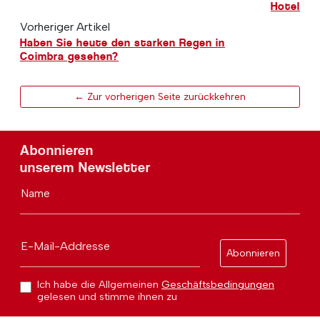
Hotel
Vorheriger Artikel
Haben Sie heute den starken Regen in
Coimbra gesehen?
← Zur vorherigen Seite zurückkehren
Abonnieren
unserem Newsletter
Name
E-Mail-Addresse
Abonnieren
Ich habe die Allgemeinen
Geschäftsbedingungen
gelesen und stimme ihnen zu