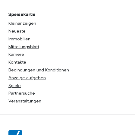
Speisekarte
Kleinanzeigen
Neueste
Immobilien
Mitteilungsblatt
Karriere
Kontakte
Bedingungen und Konditionen
Anzeige aufgeben
Spiele
Partnersuche
Veranstaltungen