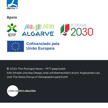
Apoio
© 2026 The Portugal News - 1977 gegründet
Alle Inhalte und das Design sind urheberrechtlich durch Anglopress Lda
und The News Group of Newspapers geschützt