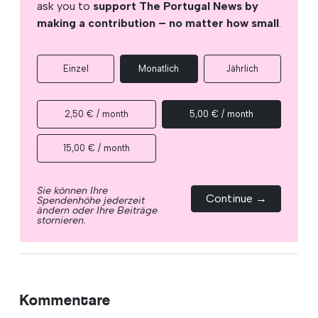
ask you to
support The Portugal News by
making a contribution – no matter how small
.
Einzel
Monatlich
Jährlich
2,50 € / month
5,00 € / month
15,00 € / month
Sie können Ihre
Continue →
Spendenhöhe jederzeit
ändern oder Ihre Beiträge
stornieren.
Kommentare