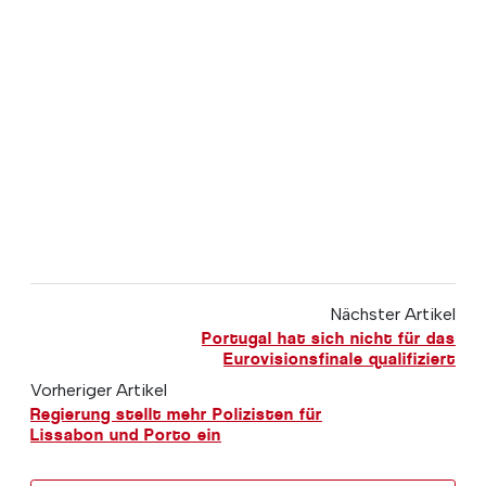
Nächster Artikel
Portugal hat sich nicht für das
Eurovisionsfinale qualifiziert
Vorheriger Artikel
Regierung stellt mehr Polizisten für
Lissabon und Porto ein