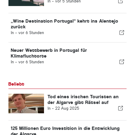
In -
vor 5 Stunden
„Wine Destination Portugal“ kehrt ins Alentejo
zurück
In -
vor 6 Stunden
Neuer Wettbewerb in Portugal für
Klimafluchtorte
In -
vor 6 Stunden
Beliebt
Tod eines irischen Touristen an
der Algarve gibt Rätsel auf
In -
22 Aug 2025
125 Millionen Euro Investition in die Entwicklung
der Algarve