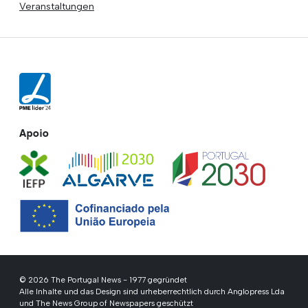
Veranstaltungen
Apoio
© 2026 The Portugal News - 1977 gegründet
Alle Inhalte und das Design sind urheberrechtlich durch Anglopress Lda
und The News Group of Newspapers geschützt