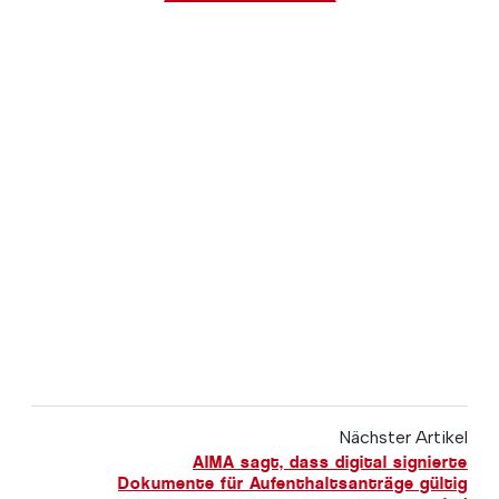
Nächster Artikel
AIMA sagt, dass digital signierte
Dokumente für Aufenthaltsanträge gültig