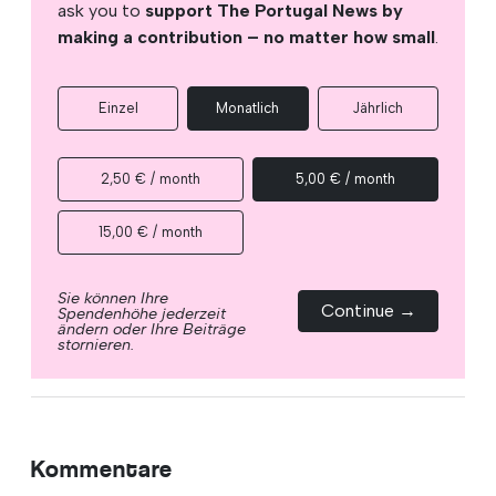
ask you to
support The Portugal News by
making a contribution – no matter how small
.
Einzel
Monatlich
Jährlich
2,50 € / month
5,00 € / month
15,00 € / month
Sie können Ihre
Continue →
Spendenhöhe jederzeit
ändern oder Ihre Beiträge
stornieren.
Kommentare