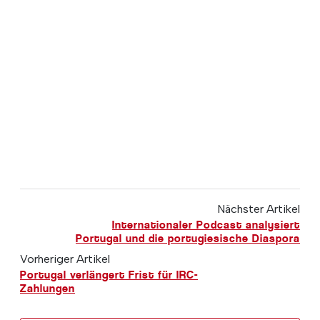
Nächster Artikel
Internationaler Podcast analysiert
Portugal und die portugiesische Diaspora
Vorheriger Artikel
Portugal verlängert Frist für IRC-
Zahlungen