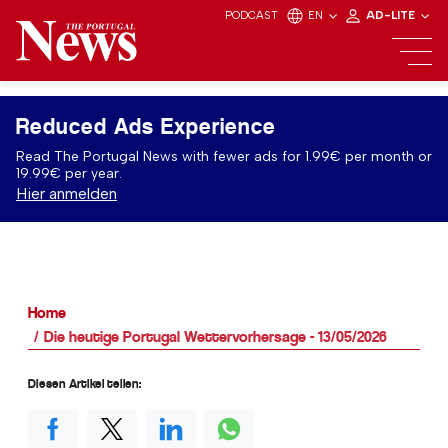
PODCAST
EN
AD-LITE
Reduced Ads Experience
Read The Portugal News with fewer ads for 1.99€ per month or
19.99€ per year.
Hier anmelden
Home
Die heutige Portugal Wettervorhersage - 13/05/2026
Diesen Artikel teilen: