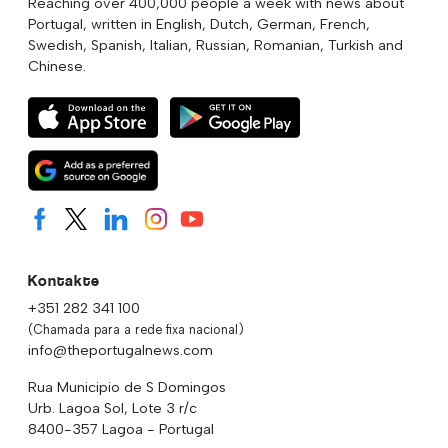
Reaching over 400,000 people a week with news about
Portugal, written in English, Dutch, German, French,
Swedish, Spanish, Italian, Russian, Romanian, Turkish and
Chinese.
Kontakte
+351 282 341 100
(Chamada para a rede fixa nacional)
info@theportugalnews.com
Rua Municipio de S Domingos
Urb. Lagoa Sol, Lote 3 r/c
8400-357 Lagoa - Portugal