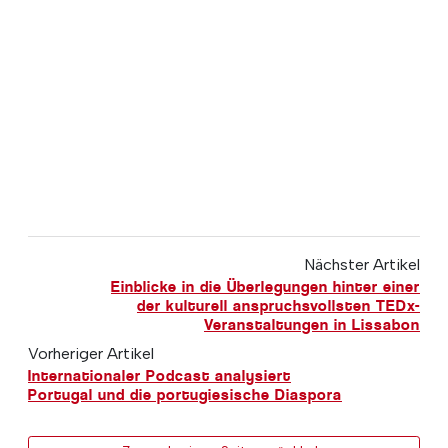
Nächster Artikel
Einblicke in die Überlegungen hinter einer
der kulturell anspruchsvollsten TEDx-
Veranstaltungen in Lissabon
Vorheriger Artikel
Internationaler Podcast analysiert
Portugal und die portugiesische Diaspora