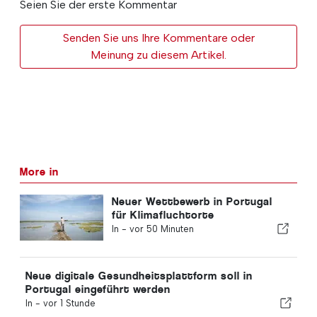
Seien Sie der erste Kommentar
Senden Sie uns Ihre Kommentare oder
Meinung zu diesem Artikel.
More in
Neuer Wettbewerb in Portugal
für Klimafluchtorte
In -
vor 50 Minuten
Neue digitale Gesundheitsplattform soll in
Portugal eingeführt werden
In -
vor 1 Stunde