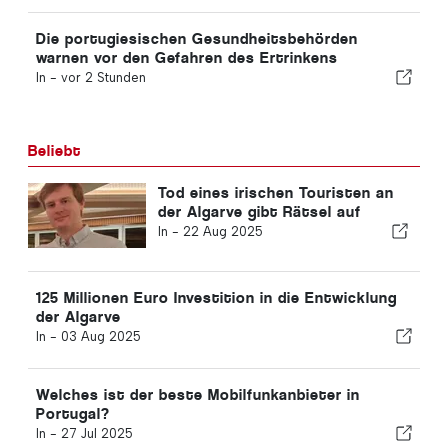
Die portugiesischen Gesundheitsbehörden
warnen vor den Gefahren des Ertrinkens
In -
vor 2 Stunden
Beliebt
Tod eines irischen Touristen an
der Algarve gibt Rätsel auf
In -
22 Aug 2025
125 Millionen Euro Investition in die Entwicklung
der Algarve
In -
03 Aug 2025
Welches ist der beste Mobilfunkanbieter in
Portugal?
In -
27 Jul 2025