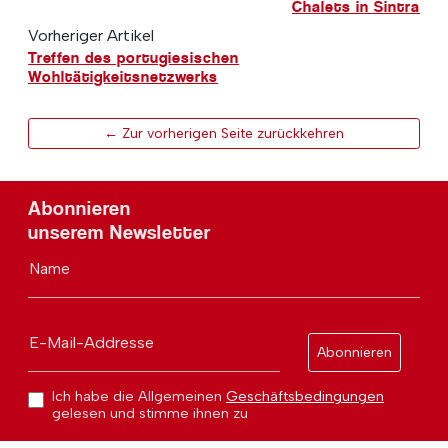
Chalets in Sintra
Vorheriger Artikel
Treffen des portugiesischen
Wohltätigkeitsnetzwerks
← Zur vorherigen Seite zurückkehren
Abonnieren
unserem Newsletter
Name
E-Mail-Addresse
Abonnieren
Ich habe die Allgemeinen
Geschäftsbedingungen
gelesen und stimme ihnen zu