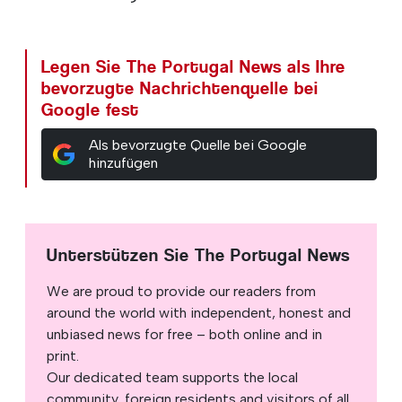
Legen Sie The Portugal News als Ihre
bevorzugte Nachrichtenquelle bei
Google fest
Als bevorzugte Quelle bei Google
hinzufügen
Unterstützen Sie The Portugal News
We are proud to provide our readers from
around the world with independent, honest and
unbiased news for free – both online and in
print.
Our dedicated team supports the local
community, foreign residents and visitors of all