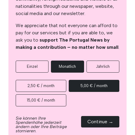
nationalities through our newspaper, website,
social media and our newsletter.
We appreciate that not everyone can afford to
pay for our services but if you are able to, we
ask you to
support The Portugal News by
making a contribution – no matter how small
.
Einzel
Monatlich
Jährlich
2,50 € / month
5,00 € / month
15,00 € / month
Sie können Ihre
Continue →
Spendenhöhe jederzeit
ändern oder Ihre Beiträge
stornieren.