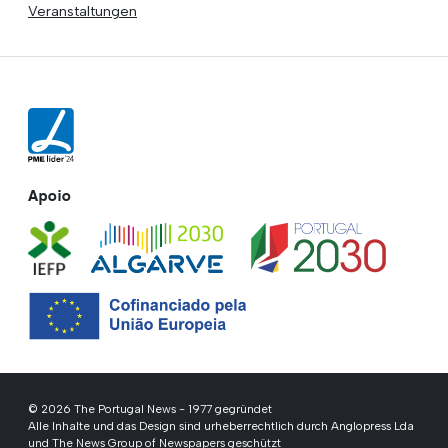
Veranstaltungen
Apoio
© 2026 The Portugal News - 1977 gegründet
Alle Inhalte und das Design sind urheberrechtlich durch Anglopress Lda
und The News Group of Newspapers geschützt