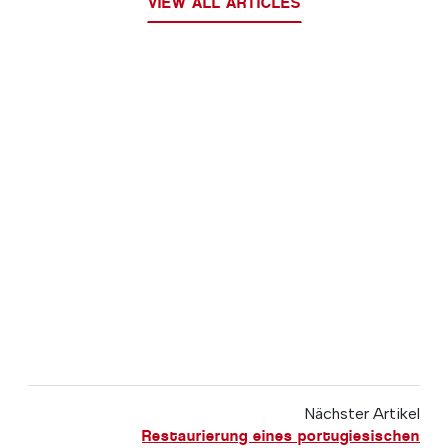
VIEW ALL ARTICLES
Nächster Artikel
Restaurierung eines portugiesischen