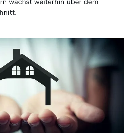
ern wächst weiterhin über dem
nitt.