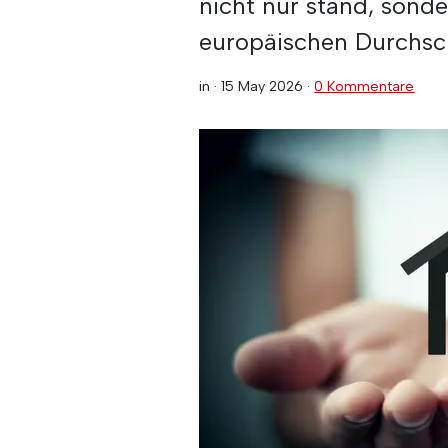
nicht nur stand, sond
europäischen Durchsch
in ·
15 May 2026
·
0 Kommentare