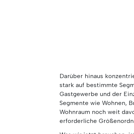
Darüber hinaus konzentrie
stark auf bestimmte Seg
Gastgewerbe und der Einz
Segmente wie Wohnen, Bu
Wohnraum noch weit davon
erforderliche Größenordn