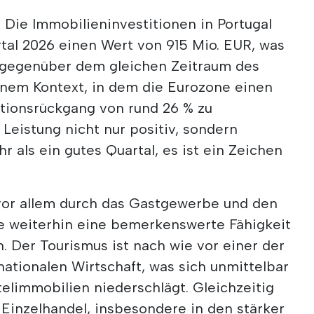
. Die Immobilieninvestitionen in Portugal
tal 2026 einen Wert von 915 Mio. EUR, was
gegenüber dem gleichen Zeitraum des
einem Kontext, in dem die Eurozone einen
itionsrückgang von rund 26 % zu
 Leistung nicht nur positiv, sondern
hr als ein gutes Quartal, es ist ein Zeichen
or allem durch das Gastgewerbe und den
ie weiterhin eine bemerkenswerte Fähigkeit
n. Der Tourismus ist nach wie vor einer der
ationalen Wirtschaft, was sich unmittelbar
elimmobilien niederschlägt. Gleichzeitig
e Einzelhandel, insbesondere in den stärker