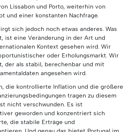
von Lissabon und Porto, weiterhin von
t und einer konstanten Nachfrage.
irgt sich jedoch noch etwas anderes. Was
t, ist eine Veränderung in der Art und
ternationalen Kontext gesehen wird. Wir
pportunistischer oder Erholungsmarkt. Wir
 der als stabil, berechenbar und mit
ndamentaldaten angesehen wird.
n, die kontrollierte Inflation und die größere
nanzierungsbedingungen tragen zu diesem
ist nicht verschwunden. Es ist
tiver geworden und konzentriert sich
e, die stabile Erträge und
ntieren. Und genau das bietet Portugal im