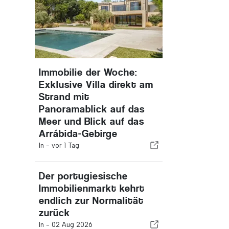
Immobilie der Woche:
Exklusive Villa direkt am
Strand mit
Panoramablick auf das
Meer und Blick auf das
Arrábida-Gebirge
In -
vor 1 Tag
Der portugiesische
Immobilienmarkt kehrt
endlich zur Normalität
zurück
In -
02 Aug 2026