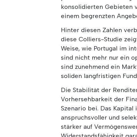
konsolidierten Gebieten 
einem begrenzten Angebo
Hinter diesen Zahlen verb
diese Colliers-Studie zeig
Weise, wie Portugal im in
sind nicht mehr nur ein o
sind zunehmend ein Markt,
soliden langfristigen Fu
Die Stabilität der Rendite
Vorhersehbarkeit der Fi
Szenario bei. Das Kapital 
anspruchsvoller und selek
stärker auf Vermögenswert
Widerstandsfähigkeit gara