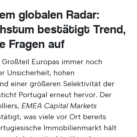
dem globalen Radar:
hstum bestätigt Trend,
e Fragen auf
ein Großteil Europas immer noch
er Unsicherheit, hohen
nd einer größeren Selektivität der
ticht Portugal erneut hervor. Der
lliers,
EMEA Capital Markets
stätigt, was viele vor Ort bereits
rtugiesische Immobilienmarkt hält