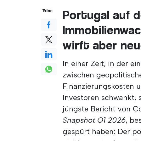
Portugal auf 
Teilen
Immobilienwac
wirft aber neu
In einer Zeit, in der 
zwischen geopolitisch
Finanzierungskosten u
Investoren schwankt, s
jüngste Bericht von Co
Snapshot Q1 2026
, be
gespürt haben: Der po