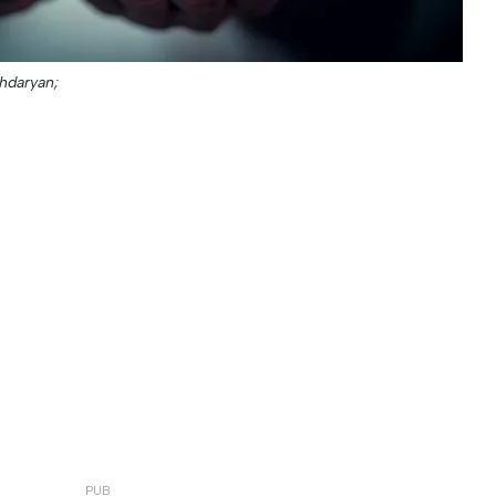
hdaryan;