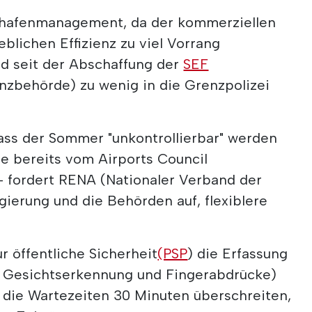
lughafenmanagement, da der kommerziellen
eblichen Effizienz zu viel Vorrang
d seit der Abschaffung der
SEF
zbehörde) zu wenig in die Grenzpolizei
dass der Sommer "unkontrollierbar" werden
ie bereits vom Airports Council
d - fordert RENA (Nationaler Verband der
gierung und die Behörden auf, flexiblere
ür öffentliche Sicherheit
(PSP
) die Erfassung
e Gesichtserkennung und Fingerabdrücke)
die Wartezeiten 30 Minuten überschreiten,