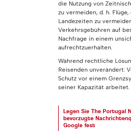
die Nutzung von Zeitnische
zu vermeiden, d. h. Flüge
Landezeiten zu vermeiden
Verkehrsgebühren auf be
Nachfrage in einem unsic
aufrechtzuerhalten.
Während rechtliche Lösun
Reisenden unverändert: V
Schutz vor einem Grenzs
seiner Kapazität arbeitet.
Legen Sie The Portugal N
bevorzugte Nachrichtenq
Google fest