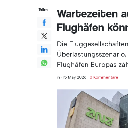
Wartezeiten a
Teilen
Flughäfen kön
Die Fluggesellschafte
Überlastungsszenario,
Flughäfen Europas zäh
in ·
15 May 2026
·
0 Kommentare