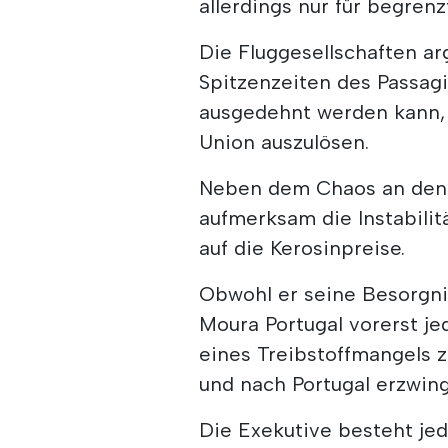
allerdings nur für begren
Die Fluggesellschaften a
Spitzenzeiten des Passag
ausgedehnt werden kann,
Union auszulösen.
Neben dem Chaos an den
aufmerksam die Instabili
auf die Kerosinpreise.
Obwohl er seine Besorgni
Moura Portugal vorerst je
eines Treibstoffmangels z
und nach Portugal erzwin
Die Exekutive besteht jed