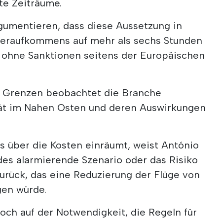
zte Zeiträume.
rgumentieren, dass diese Aussetzung in
ieraufkommens auf mehr als sechs Stunden
 ohne Sanktionen seitens der Europäischen
 Grenzen beobachtet die Branche
tät im Nahen Osten und deren Auswirkungen
s über die Kosten einräumt, weist António
des alarmierende Szenario oder das Risiko
urück, das eine Reduzierung der Flüge von
gen würde.
och auf der Notwendigkeit, die Regeln für