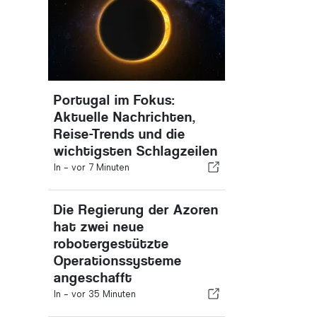
Portugal im Fokus:
Aktuelle Nachrichten,
Reise-Trends und die
wichtigsten Schlagzeilen
In -
vor 7 Minuten
Die Regierung der Azoren
hat zwei neue
robotergestützte
Operationssysteme
angeschafft
In -
vor 35 Minuten