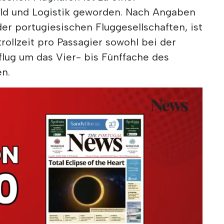
ld und Logistik geworden. Nach Angaben
er portugiesischen Fluggesellschaften, ist
rollzeit pro Passagier sowohl bei der
flug um das Vier- bis Fünffache des
en.