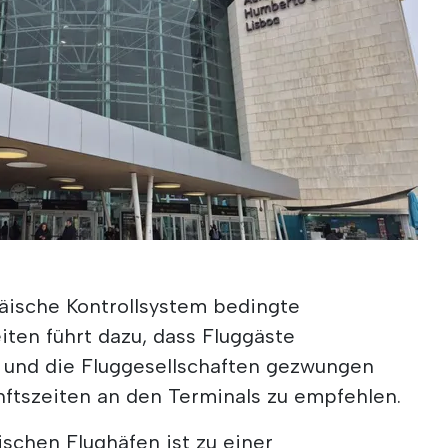
äische Kontrollsystem bedingte
ten führt dazu, dass Fluggäste
 und die Fluggesellschaften gezwungen
nftszeiten an den Terminals zu empfehlen.
schen Flughäfen ist zu einer