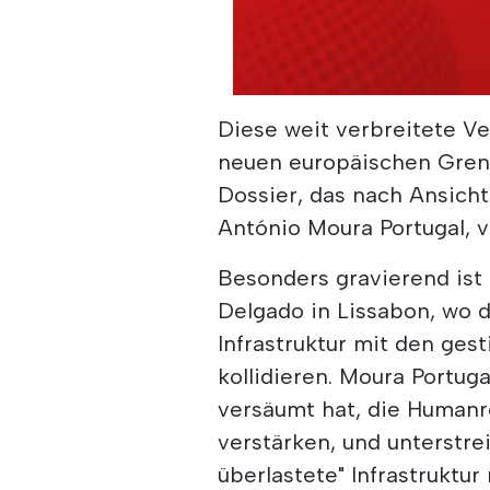
Diese weit verbreitete Ve
neuen europäischen Grenz
Dossier, das nach Ansich
António Moura Portugal, v
Besonders gravierend ist
Delgado in Lissabon, wo d
Infrastruktur mit den ge
kollidieren. Moura Portuga
versäumt hat, die Humanr
verstärken, und unterstrei
überlastete" Infrastruktur