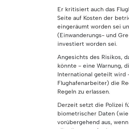
Er kritisiert auch das F
Seite auf Kosten der betri
eingeräumt worden sei un
(Einwanderungs- und Gren
investiert worden sei.
Angesichts des Risikos, 
könnte - eine Warnung, d
International geteilt wir
Flughafenarbeiter) die Re
Regeln zu erlassen.
Derzeit setzt die Polizei f
biometrischer Daten (wi
vorübergehend aus, wenn 