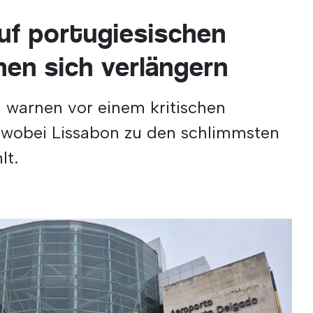
uf portugiesischen
nen sich verlängern
n warnen vor einem kritischen
 wobei Lissabon zu den schlimmsten
lt.