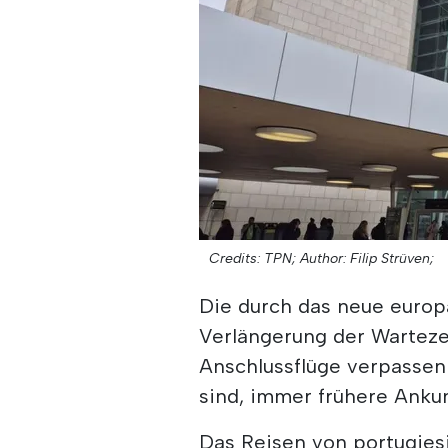
Credits: TPN;
Author: Filip Strüven;
Die durch das neue europ
Verlängerung der Wartezei
Anschlussflüge verpassen
sind, immer frühere Anku
Das Reisen von portugiesi