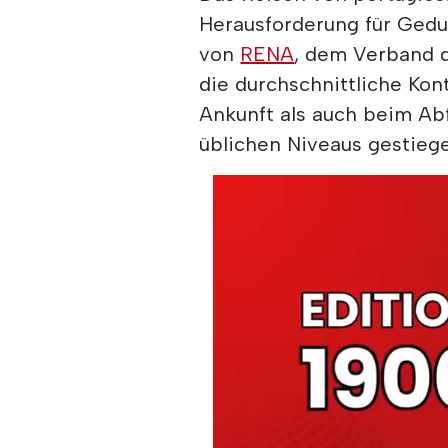
Herausforderung für Gedu
von
RENA
, dem Verband d
die durchschnittliche Kont
Ankunft als auch beim Ab
üblichen Niveaus gestieg