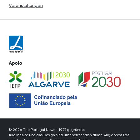
Veranstaltungen
Apoio
© 2026 The Portugal News - 1977 gegründet
Alle Inhalte und das Design sind urheberrechtlich durch Anglopress Lda