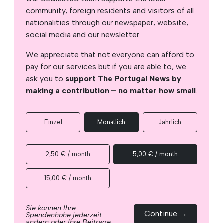
community, foreign residents and visitors of all
nationalities through our newspaper, website,
social media and our newsletter.
We appreciate that not everyone can afford to
pay for our services but if you are able to, we
ask you to
support The Portugal News by
making a contribution – no matter how small
.
Einzel
Monatlich
Jährlich
2,50 € / month
5,00 € / month
15,00 € / month
Sie können Ihre
Continue →
Spendenhöhe jederzeit
ändern oder Ihre Beiträge