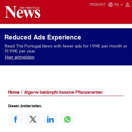
PODCAST
EN
Reduced Ads Experience
Read The Portugal News with fewer ads for 1.99€ per month or
19.99€ per year.
Hier anmelden
Home
Algarve bekämpft invasive Pflanzenarten
Diesen Artikel teilen: