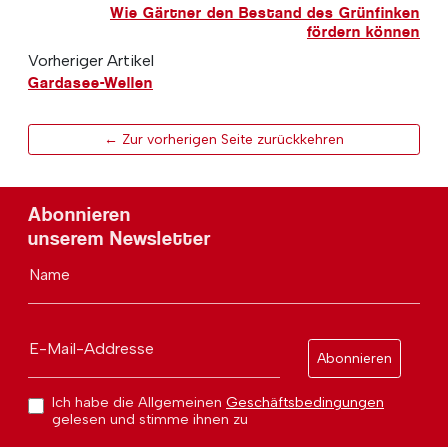
Wie Gärtner den Bestand des Grünfinken
fördern können
Vorheriger Artikel
Gardasee-Wellen
← Zur vorherigen Seite zurückkehren
Abonnieren
unserem Newsletter
Name
E-Mail-Addresse
Abonnieren
Ich habe die Allgemeinen
Geschäftsbedingungen
gelesen und stimme ihnen zu