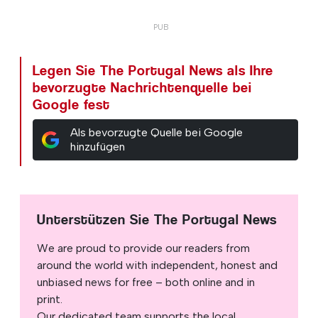
Legen Sie The Portugal News als Ihre
bevorzugte Nachrichtenquelle bei
Google fest
Als bevorzugte Quelle bei Google
hinzufügen
Unterstützen Sie The Portugal News
We are proud to provide our readers from
around the world with independent, honest and
unbiased news for free – both online and in
print.
Our dedicated team supports the local