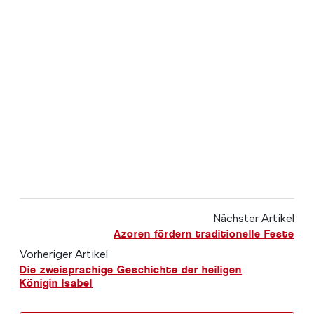
Nächster Artikel
Azoren fördern traditionelle Feste
Vorheriger Artikel
Die zweisprachige Geschichte der heiligen
Königin Isabel