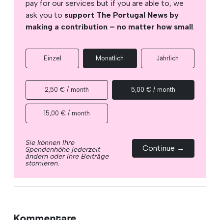
pay for our services but if you are able to, we
ask you to
support The Portugal News by
making a contribution – no matter how small
.
Einzel
Monatlich
Jährlich
2,50 € / month
5,00 € / month
15,00 € / month
Sie können Ihre
Continue →
Spendenhöhe jederzeit
ändern oder Ihre Beiträge
stornieren.
Kommentare