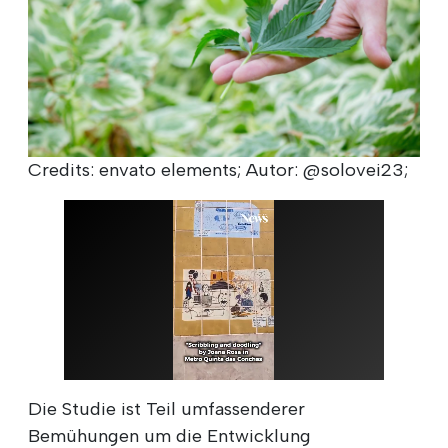
Credits: envato elements; Autor: @solovei23;
Die Studie ist Teil umfassenderer
Bemühungen um die Entwicklung