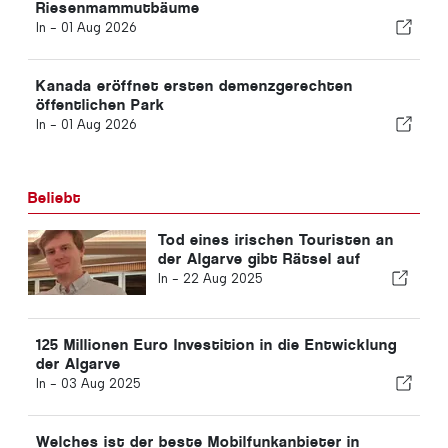
Riesenmammutbäume
In -
01 Aug 2026
Kanada eröffnet ersten demenzgerechten
öffentlichen Park
In -
01 Aug 2026
Beliebt
Tod eines irischen Touristen an
der Algarve gibt Rätsel auf
In -
22 Aug 2025
125 Millionen Euro Investition in die Entwicklung
der Algarve
In -
03 Aug 2025
Welches ist der beste Mobilfunkanbieter in