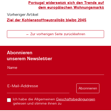
Portugal widersetzt sich den Trends auf
dem europäischen Wohnungsmarkt
Vorheriger Artikel
Ziel der Kohlenstoffneutralität bleibt 2045
← Zur vorherigen Seite zurückkehren
Abonnieren
unserem Newsletter
Name
E-Mail-Addresse
Abonnieren
Ich habe die Allgemeinen
Geschäftsbedingungen
gelesen und stimme ihnen zu