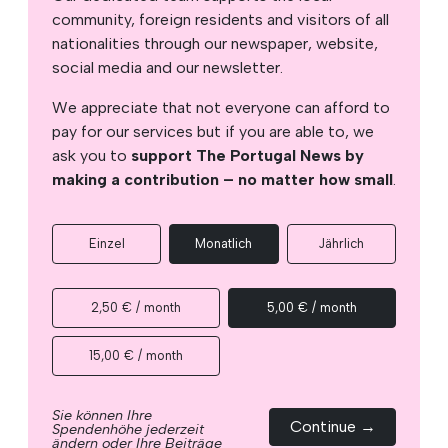
community, foreign residents and visitors of all
nationalities through our newspaper, website,
social media and our newsletter.
We appreciate that not everyone can afford to
pay for our services but if you are able to, we
ask you to
support The Portugal News by
making a contribution – no matter how small
.
Einzel
Monatlich
Jährlich
2,50 € / month
5,00 € / month
15,00 € / month
Sie können Ihre
Continue →
Spendenhöhe jederzeit
ändern oder Ihre Beiträge