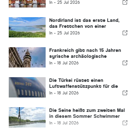
In -
25 Jul 2026
Nordirland ist das erste Land,
das Frettchen von einer
bewohnten Insel ausgerottet
In -
25 Jul 2026
hat
Frankreich gibt nach 15 Jahren
syrische archäologische
Schätze zurück
In -
18 Jul 2026
Die Türkei rüstet einen
Luftwaffenstützpunkt für die
riesige Boeing 747 auf, die Katar
In -
18 Jul 2026
den USA gespendet hat
Die Seine heißt zum zweiten Mal
in diesem Sommer Schwimmer
willkommen
In -
18 Jul 2026