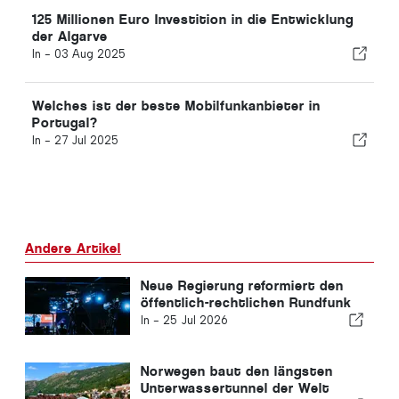
125 Millionen Euro Investition in die Entwicklung
der Algarve
In -
03 Aug 2025
Welches ist der beste Mobilfunkanbieter in
Portugal?
In -
27 Jul 2025
Andere Artikel
Neue Regierung reformiert den
öffentlich-rechtlichen Rundfunk
In -
25 Jul 2026
Norwegen baut den längsten
Unterwassertunnel der Welt