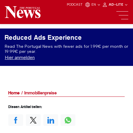
PODCAST
EN
AD-LITE
Reduced Ads Experience
Read The Portugal News with fewer ads for 1.99€ per month or
19.99€ per year.
Hier anmelden
Home
Immobilienpreise
Diesen Artikel teilen: