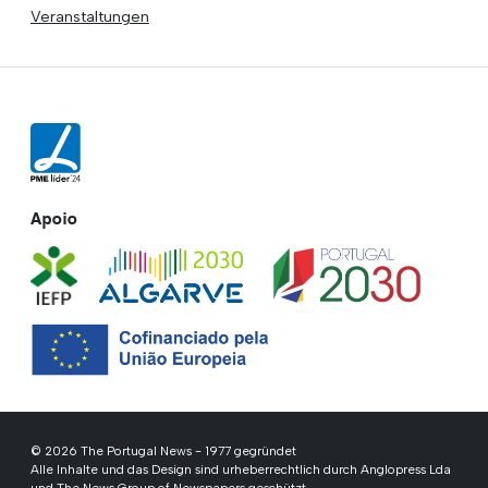
Veranstaltungen
Apoio
© 2026 The Portugal News - 1977 gegründet
Alle Inhalte und das Design sind urheberrechtlich durch Anglopress Lda
und The News Group of Newspapers geschützt