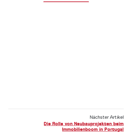
Nächster Artikel
Die Rolle von Neubauprojekten beim
Immobilienboom in Portugal