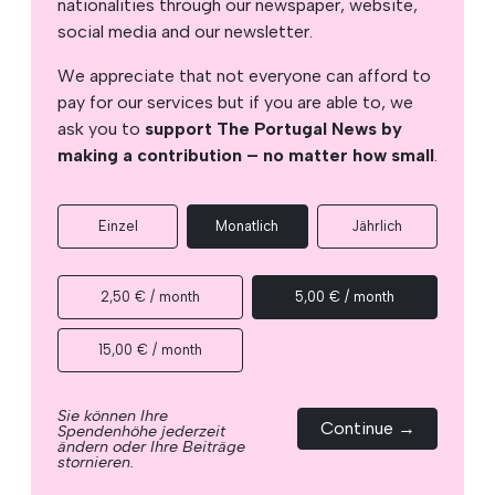
nationalities through our newspaper, website,
social media and our newsletter.
We appreciate that not everyone can afford to
pay for our services but if you are able to, we
ask you to
support The Portugal News by
making a contribution – no matter how small
.
Einzel
Monatlich
Jährlich
2,50 € / month
5,00 € / month
15,00 € / month
Sie können Ihre
Continue →
Spendenhöhe jederzeit
ändern oder Ihre Beiträge
stornieren.