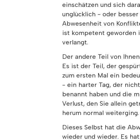
einschätzen und sich darau
unglücklich - oder besser 
Abwesenheit von Konflikten
ist kompetent geworden in
verlangt.
Der andere Teil von Ihnen
Es ist der Teil, der gespü
zum ersten Mal ein bede
- ein harter Tag, der nich
benannt haben und die mi
Verlust, den Sie allein g
herum normal weiterging.
Dieses Selbst hat die Abwe
wieder und wieder. Es hat 