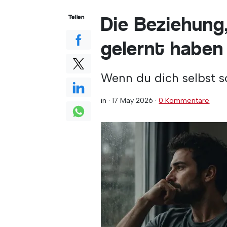
Die Beziehung,
Teilen
gelernt haben
Wenn du dich selbst sc
in ·
17 May 2026
·
0 Kommentare