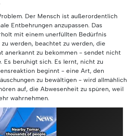
.
Problem. Der Mensch ist außerordentlich
onale Entbehrungen anzupassen. Das
holt mit einem unerfüllten Bedürfnis
t zu werden, beachtet zu werden, die
ät anerkannt zu bekommen - sendet nicht
 Es beruhigt sich. Es lernt, nicht zu
ensreaktion beginnt - eine Art, den
äuschungen zu bewältigen - wird allmählich
 hören auf, die Abwesenheit zu spüren, weil
mehr wahrnehmen.