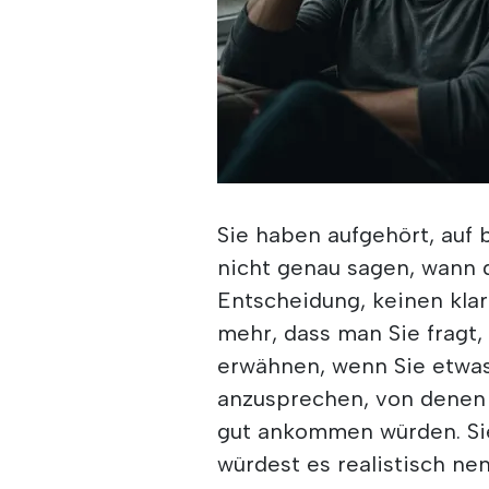
Sie haben aufgehört, auf
nicht genau sagen, wann d
Entscheidung, keinen kla
mehr, dass man Sie fragt,
erwähnen, wenn Sie etwas 
anzusprechen, von denen S
gut ankommen würden. Si
würdest es realistisch ne