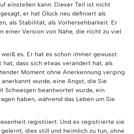
f einstellen kann. Dieser Teil ist nicht
gesagt, er hat Glück neu definiert als
, als Stabilität, als Vorhersehbarkeit. Er
 einer Version von Nähe, die nicht zu viel
 weiß es. Er hat es schon immer gewusst.
rt hat, dass sich etwas verändert hat, als
utender Moment ohne Anerkennung verging
t anerkannt wurde, eine Angst, die Sie
t Schweigen beantwortet wurde, ein
etragen haben, während das Leben um Sie
senheit registriert. Und es registrierte sie
gelernt, dies still und heimlich zu tun, ohne