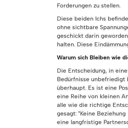
Forderungen zu stellen.
Diese beiden Ichs befinden
ohne sichtbare Spannunge
geschickt darin geworden 
halten. Diese Eindämmung
Warum sich Bleiben wie di
Die Entscheidung, in eine
Bedürfnisse unbefriedigt 
überhaupt. Es ist eine Pos
eine Reihe von kleinen A
alle wie die richtige Ents
gesagt: "Keine Beziehung i
eine langfristige Partners