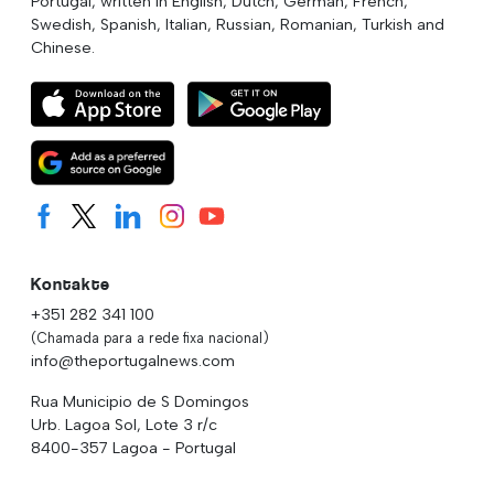
Portugal, written in English, Dutch, German, French,
Swedish, Spanish, Italian, Russian, Romanian, Turkish and
Chinese.
Kontakte
+351 282 341 100
(Chamada para a rede fixa nacional)
info@theportugalnews.com
Rua Municipio de S Domingos
Urb. Lagoa Sol, Lote 3 r/c
8400-357 Lagoa - Portugal