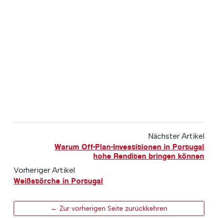
Nächster Artikel
Warum Off-Plan-Investitionen in Portugal
hohe Renditen bringen können
Vorheriger Artikel
Weißstörche in Portugal
← Zur vorherigen Seite zurückkehren