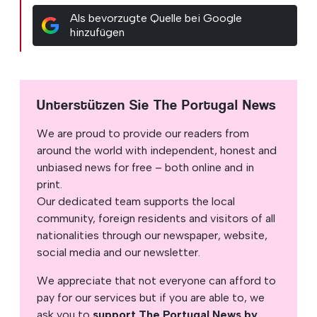
Als bevorzugte Quelle bei Google
hinzufügen
Unterstützen Sie The Portugal News
We are proud to provide our readers from
around the world with independent, honest and
unbiased news for free – both online and in
print.
Our dedicated team supports the local
community, foreign residents and visitors of all
nationalities through our newspaper, website,
social media and our newsletter.
We appreciate that not everyone can afford to
pay for our services but if you are able to, we
ask you to
support The Portugal News by