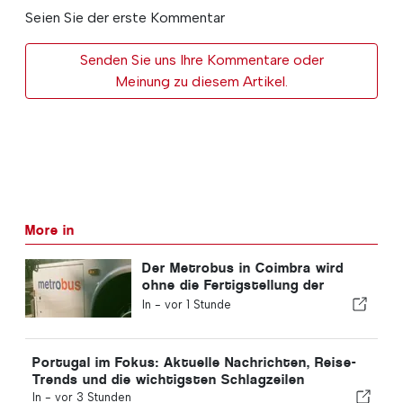
Seien Sie der erste Kommentar
Senden Sie uns Ihre Kommentare oder
Meinung zu diesem Artikel.
More in
Der Metrobus in Coimbra wird
ohne die Fertigstellung der
neuen Funktion in Betrieb
In -
vor 1 Stunde
genommen
Portugal im Fokus: Aktuelle Nachrichten, Reise-
Trends und die wichtigsten Schlagzeilen
In -
vor 3 Stunden