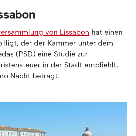
issabon
versammlung von Lissabon
hat einen
illigt, der der Kammer unter dem
edas (PSD) eine Studie zur
ristensteuer in der Stadt empfiehlt,
pro Nacht beträgt.