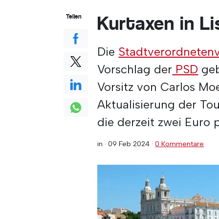
Kurtaxen in L
Teilen
Die
Stadtverordneten
Vorschlag der
PSD
geb
Vorsitz von Carlos Mo
Aktualisierung der Tou
die derzeit zwei Euro 
in ·
09 Feb 2024
·
0 Kommentare