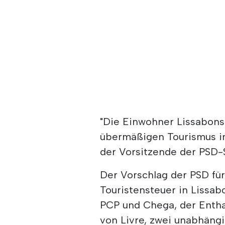
"Die Einwohner Lissabons 
übermäßigen Tourismus in
der Vorsitzende der PSD-S
Der Vorschlag der PSD für
Touristensteuer in Liss
PCP und Chega, der Enth
von Livre, zwei unabhän