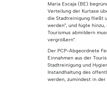
Maria Escaja (BE) begrün
Verteilung der Kurtaxe üb
die Stadtreinigung fließt
werden", und fügte hinzu,
Tourismus abmildern muss 
vergrößern".
Der PCP-Abgeordnete Fern
Einnahmen aus der Touris
Stadtreinigung und Hygie
Instandhaltung des öffen
werden, zumindest in der