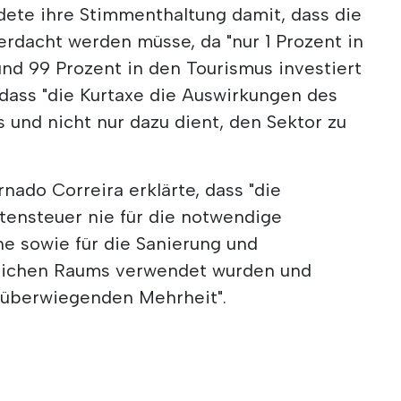
dete ihre Stimmenthaltung damit, dass die
erdacht werden müsse, da "nur 1 Prozent in
 und 99 Prozent in den Tourismus investiert
 dass "die Kurtaxe die Auswirkungen des
und nicht nur dazu dient, den Sektor zu
ado Correira erklärte, dass "die
tensteuer nie für die notwendige
ne sowie für die Sanierung und
tlichen Raums verwendet wurden und
 überwiegenden Mehrheit".