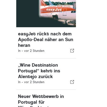
easyJet rückt nach dem
Apollo-Deal näher an Sun
heran
In -
vor 2 Stunden
„Wine Destination
Portugal“ kehrt ins
Alentejo zurück
In -
vor 2 Stunden
Neuer Wettbewerb in
Portugal für