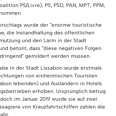
oalition PS/Livre), PS, PSD, PAN, MPT, PPM,
enommen.
orschlags wurde der "enorme touristische
ne, die Instandhaltung des öffentlichen
mutzung und den Lärm in der Stadt
nd betont, dass "diese negativen Folgen
 "dringend" gemildert werden müssen.
be in der Stadt Lissabon wurde erstmals
achtungen von einheimischen Touristen
ssabon lebenden) und Ausländern in Hotels
gsbetrieben erhoben. Ursprünglich betrug
 doch im Januar 2019 wurde sie auf zwei
ssagiere von Kreuzfahrtschiffen zahlen die
ahr.