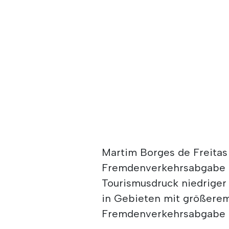
Martim Borges de Freitas 
Fremdenverkehrsabgabe 
Tourismusdruck niedriger 
in Gebieten mit größerem
Fremdenverkehrsabgabe hö