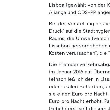
Lisboa (gewählt von der K
Aliança und CDS-PP ang
Bei der Vorstellung des V
Druck" auf die Stadthygie
Raums, die Umweltversch
Lissabon hervorgehoben u
Kosten verursachen", die
Die Fremdenverkehrsabga
im Januar 2016 auf Übern
(einschließlich der in Li
oder lokalen Beherbergun
sie einen Euro pro Nacht,
Euro pro Nacht erhöht. Pa
Gebühr erst seit diesem J