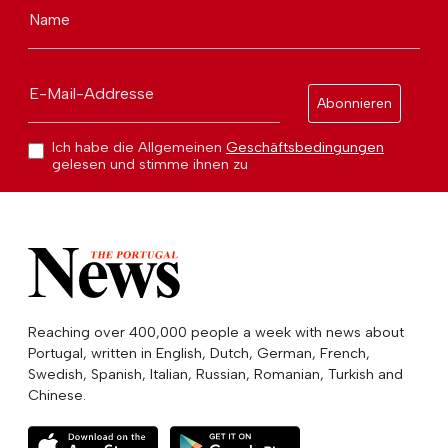
Name
E-Mail-Addresse
Abonnieren
Ich habe die Allgemeinen
Geschäftsbedingungen
gelesen und stimme ihnen zu
Reaching over 400,000 people a week with news about
Portugal, written in English, Dutch, German, French,
Swedish, Spanish, Italian, Russian, Romanian, Turkish and
Chinese.