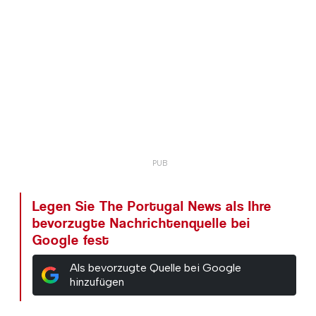
Legen Sie The Portugal News als Ihre
bevorzugte Nachrichtenquelle bei
Google fest
Als bevorzugte Quelle bei Google
hinzufügen