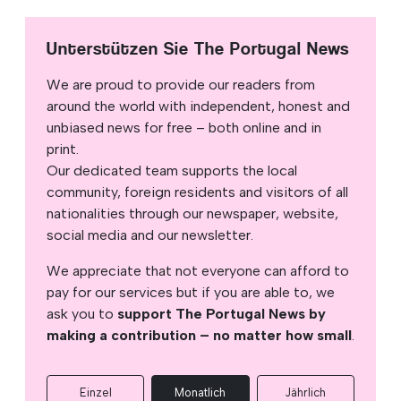
Unterstützen Sie The Portugal News
We are proud to provide our readers from
around the world with independent, honest and
unbiased news for free – both online and in
print.
Our dedicated team supports the local
community, foreign residents and visitors of all
nationalities through our newspaper, website,
social media and our newsletter.
We appreciate that not everyone can afford to
pay for our services but if you are able to, we
ask you to
support The Portugal News by
making a contribution – no matter how small
.
Einzel
Monatlich
Jährlich