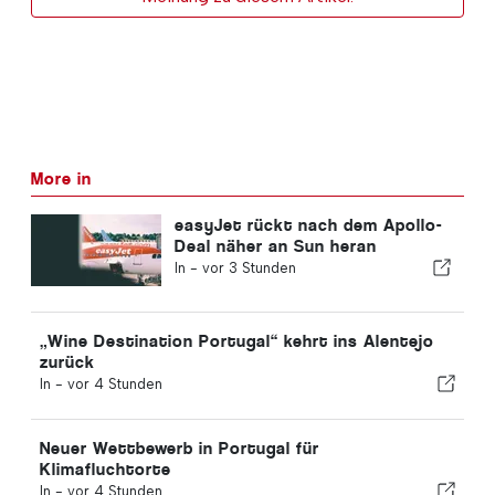
More in
easyJet rückt nach dem Apollo-
Deal näher an Sun heran
In -
vor 3 Stunden
„Wine Destination Portugal“ kehrt ins Alentejo
zurück
In -
vor 4 Stunden
Neuer Wettbewerb in Portugal für
Klimafluchtorte
In -
vor 4 Stunden