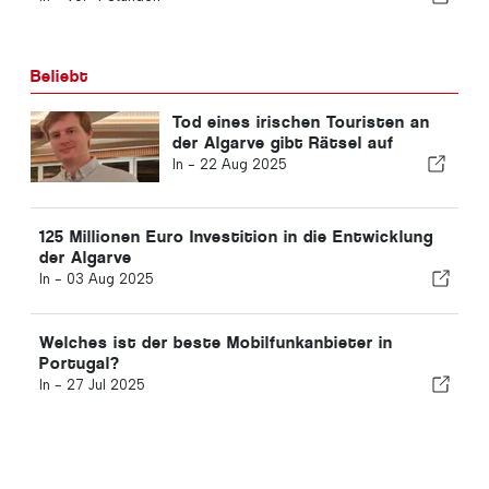
Beliebt
Tod eines irischen Touristen an
der Algarve gibt Rätsel auf
In -
22 Aug 2025
125 Millionen Euro Investition in die Entwicklung
der Algarve
In -
03 Aug 2025
Welches ist der beste Mobilfunkanbieter in
Portugal?
In -
27 Jul 2025