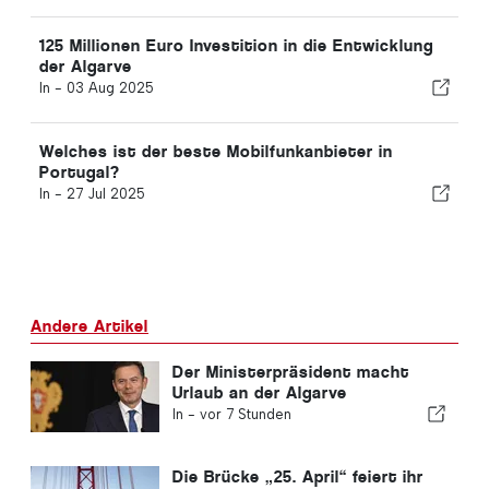
125 Millionen Euro Investition in die Entwicklung
der Algarve
In -
03 Aug 2025
Welches ist der beste Mobilfunkanbieter in
Portugal?
In -
27 Jul 2025
Andere Artikel
Der Ministerpräsident macht
Urlaub an der Algarve
In -
vor 7 Stunden
Die Brücke „25. April“ feiert ihr