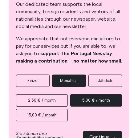
Our dedicated team supports the local
community, foreign residents and visitors of all
nationalities through our newspaper, website,
social media and our newsletter.
We appreciate that not everyone can afford to
pay for our services but if you are able to, we
ask you to
support The Portugal News by
making a contribution – no matter how small
.
Einzel
Monatlich
Jährlich
2,50 € / month
5,00 € / month
15,00 € / month
Sie können Ihre
Continue →
Spendenhöhe jederzeit