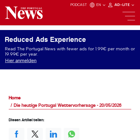
PODCAST
EN
AD-LITE
Reduced Ads Experience
Read The Portugal News with fewer ads for 1.99€ per month or
19.99€ per year.
Hier anmelden
Home
Die heutige Portugal Wettervorhersage - 20/05/2026
Diesen Artikel teilen: