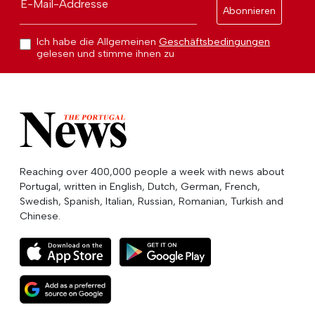
E-Mail-Addresse
Abonnieren
Ich habe die Allgemeinen
Geschäftsbedingungen
gelesen und stimme ihnen zu
Reaching over 400,000 people a week with news about
Portugal, written in English, Dutch, German, French,
Swedish, Spanish, Italian, Russian, Romanian, Turkish and
Chinese.