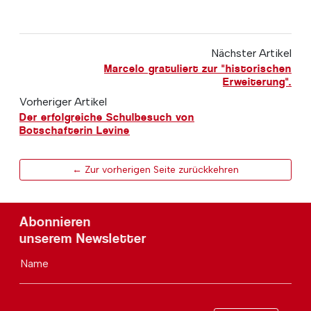
Nächster Artikel
Marcelo gratuliert zur "historischen
Erweiterung".
Vorheriger Artikel
Der erfolgreiche Schulbesuch von
Botschafterin Levine
← Zur vorherigen Seite zurückkehren
Abonnieren
unserem Newsletter
Name