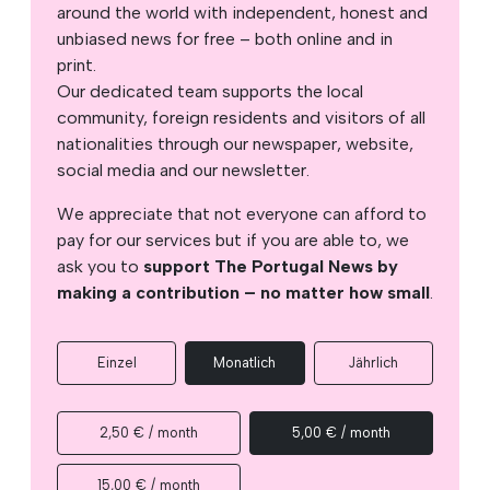
around the world with independent, honest and
unbiased news for free – both online and in
print.
Our dedicated team supports the local
community, foreign residents and visitors of all
nationalities through our newspaper, website,
social media and our newsletter.
We appreciate that not everyone can afford to
pay for our services but if you are able to, we
ask you to
support The Portugal News by
making a contribution – no matter how small
.
Einzel
Monatlich
Jährlich
2,50 € / month
5,00 € / month
15,00 € / month