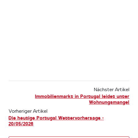
Nächster Artikel
Immobilienmarkt in Portugal leidet unter
Wohnungsmangel
Vorheriger Artikel
Die heutige Portugal Wettervorhersage -
20/05/2026