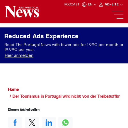
PODCAST
EN
AD-LITE
Reduced Ads Experience
Read The Portugal News with fewer ads for 1.99€ per month or
19.99€ per year.
Hier anmelden
Home
Der Tourismus in Portugal wird nicht von der Treibstoffknapp
Diesen Artikel teilen: