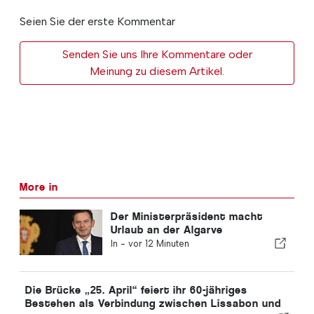
Seien Sie der erste Kommentar
Senden Sie uns Ihre Kommentare oder
Meinung zu diesem Artikel.
More in
Der Ministerpräsident macht
Urlaub an der Algarve
In -
vor 12 Minuten
Die Brücke „25. April“ feiert ihr 60-jähriges
Bestehen als Verbindung zwischen Lissabon und