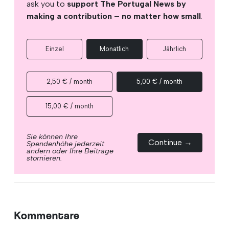
ask you to
support The Portugal News by
making a contribution – no matter how small
.
Einzel
Monatlich
Jährlich
2,50 € / month
5,00 € / month
15,00 € / month
Sie können Ihre
Continue →
Spendenhöhe jederzeit
ändern oder Ihre Beiträge
stornieren.
Kommentare