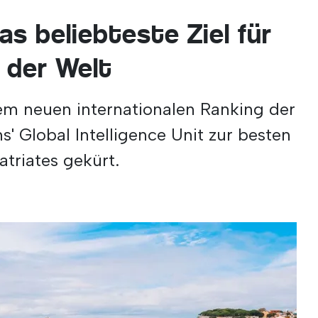
as beliebteste Ziel für
 der Welt
em neuen internationalen Ranking der
s' Global Intelligence Unit zur besten
atriates gekürt.