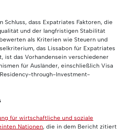
 Schluss, dass Expatriates Faktoren, die
alität und der langfristigen Stabilität
werten als Kriterien wie Steuern und
selkriterium, das Lissabon für Expatriates
t, ist das Vorhandensein verschiedener
ismen für Ausländer, einschließlich Visa
 Residency-through-Investment-
s
ung für wirtschaftliche und soziale
einten Nationen
, die in dem Bericht zitiert