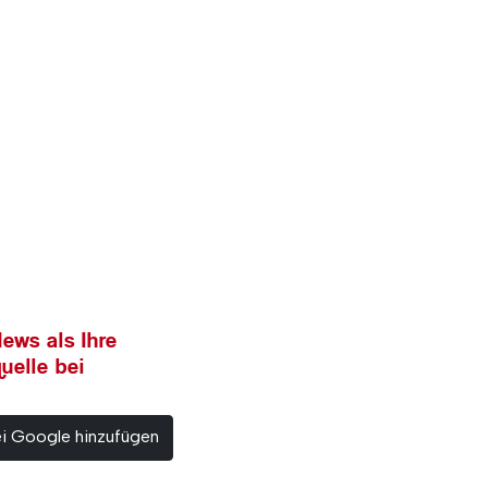
ews als Ihre
uelle bei
ei Google hinzufügen