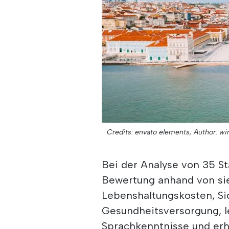
Credits: envato elements;
Author: wi
Bei der Analyse von 35 S
Bewertung anhand von si
Lebenshaltungskosten, Sic
Gesundheitsversorgung, le
Sprachkenntnisse und erh