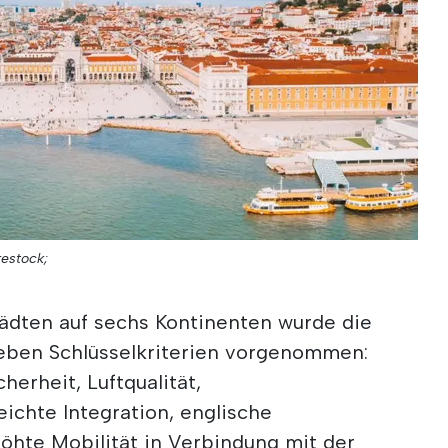
restock;
tädten auf sechs Kontinenten wurde die
eben Schlüsselkriterien vorgenommen:
herheit, Luftqualität,
ichte Integration, englische
öhte Mobilität in Verbindung mit der