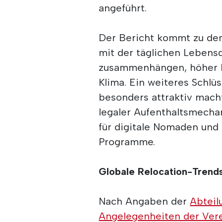
angeführt.
Der Bericht kommt zu dem
mit der täglichen Lebensqu
zusammenhängen, höher be
Klima. Ein weiteres Schlüs
besonders attraktiv mach
legaler Aufenthaltsmechan
für digitale Nomaden und
Programme.
Globale Relocation-Trend
Nach Angaben der
Abteil
Angelegenheiten der Ver