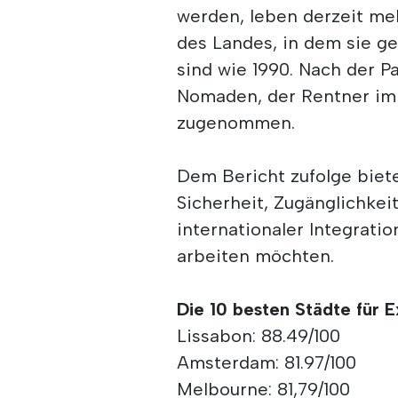
werden, leben derzeit me
des Landes, in dem sie ge
sind wie 1990. Nach der P
Nomaden, der Rentner im
zugenommen.
Dem Bericht zufolge biet
Sicherheit, Zugänglichkei
internationaler Integratio
arbeiten möchten.
Die 10 besten Städte für E
Lissabon: 88.49/100
Amsterdam: 81.97/100
Melbourne: 81,79/100