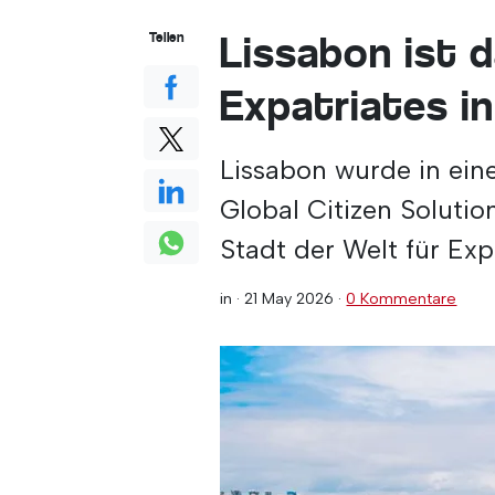
Lissabon ist d
Teilen
Expatriates in
Lissabon wurde in ein
Global Citizen Solution
Stadt der Welt für Exp
in ·
21 May 2026
·
0 Kommentare