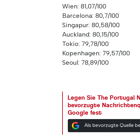
Wien: 81,07/100
Barcelona: 80,7/100
Singapur: 80,58/100
Auckland: 80,15/100
Tokio: 79,78/100
Kopenhagen: 79,57/100
Seoul: 78,89/100
Legen Sie The Portugal N
bevorzugte Nachrichtenq
Google fest
Als bevorzugte Quelle b