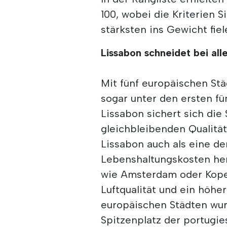
100, wobei die Kriterien
stärksten ins Gewicht fiel
Lissabon schneidet bei all
Mit fünf europäischen Stä
sogar unter den ersten fü
Lissabon sichert sich die
gleichbleibenden Qualität
Lissabon auch als eine de
Lebenshaltungskosten her
wie Amsterdam oder Kope
Luftqualität und ein höhe
europäischen Städten wur
Spitzenplatz der portugie