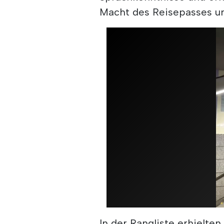
Macht des Reisepasses und
In der Rangliste erhielte