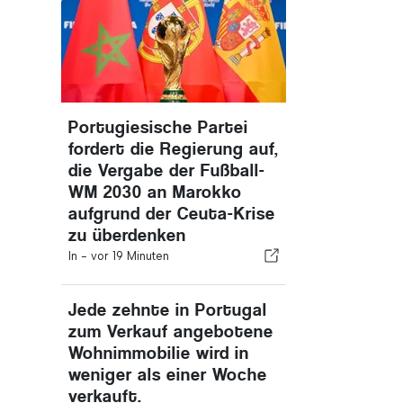
Portugiesische Partei
fordert die Regierung auf,
die Vergabe der Fußball-
WM 2030 an Marokko
aufgrund der Ceuta-Krise
zu überdenken
In -
vor 19 Minuten
Jede zehnte in Portugal
zum Verkauf angebotene
Wohnimmobilie wird in
weniger als einer Woche
verkauft.