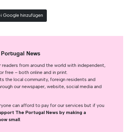
ei Google hinzufügen
 Portugal News
r readers from around the world with independent,
 free – both online and in print.
s the local community, foreign residents and
s through our newspaper, website, social media and
yone can afford to pay for our services but if you
upport The Portugal News by making a
how small
.