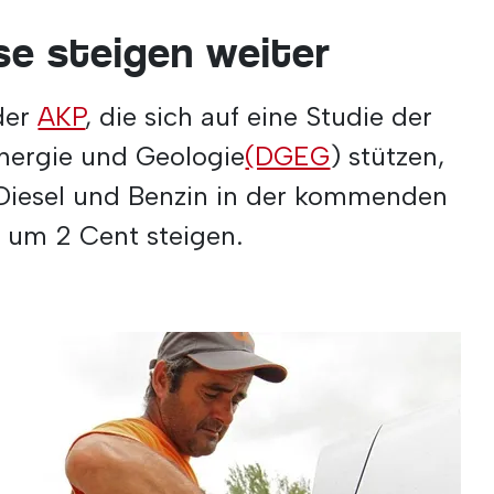
se steigen weiter
der
AKP
, die sich auf eine Studie der
Energie und Geologie
(DGEG
) stützen,
 Diesel und Benzin in der kommenden
 um 2 Cent steigen.