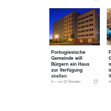
Portugiesische
Gemeinde will
Bürgern ein Haus
zur Verfügung
i
stellen
In -
vor 22 Stunden
I