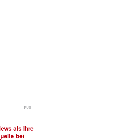
ews als Ihre
uelle bei