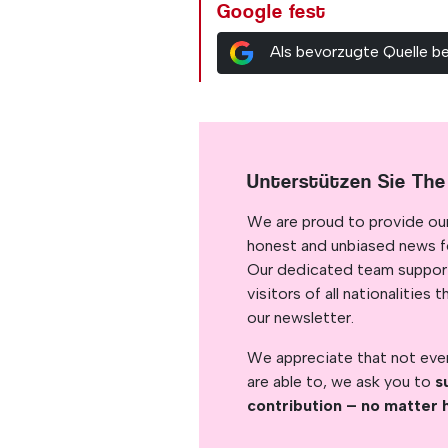
Google fest
Als bevorzugte Quelle b
Unterstützen Sie The
We are proud to provide ou
honest and unbiased news for
Our dedicated team support
visitors of all nationalitie
our newsletter.
We appreciate that not ever
are able to, we ask you to
s
contribution – no matter 