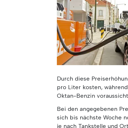
Durch diese Preiserhöhung
pro Liter kosten, während
Oktan-Benzin voraussichtli
Bei den angegebenen Prei
sich bis nächste Woche n
je nach Tankstelle und Ort