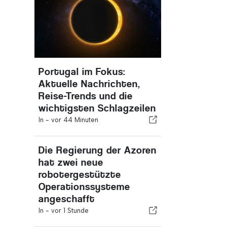
Portugal im Fokus:
Aktuelle Nachrichten,
Reise-Trends und die
wichtigsten Schlagzeilen
In -
vor 44 Minuten
Die Regierung der Azoren
hat zwei neue
robotergestützte
Operationssysteme
angeschafft
In -
vor 1 Stunde