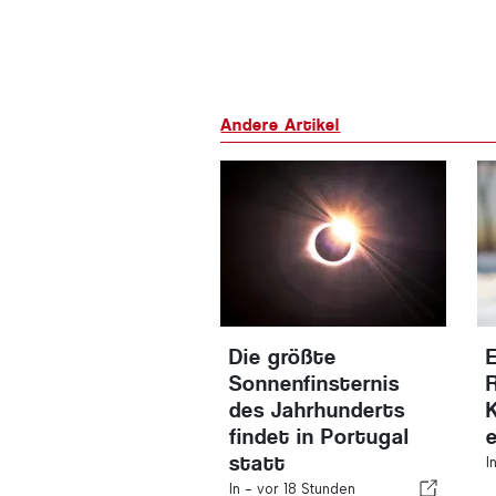
Andere Artikel
Die größte
Sonnenfinsternis
des Jahrhunderts
findet in Portugal
statt
I
In -
vor 18 Stunden