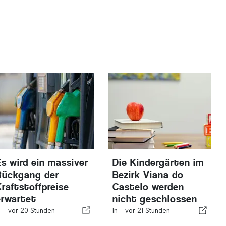
Es wird ein massiver
Die Kindergärten im
Rückgang der
Bezirk Viana do
Kraftstoffpreise
Castelo werden
erwartet
nicht geschlossen
n -
vor 20 Stunden
In -
vor 21 Stunden