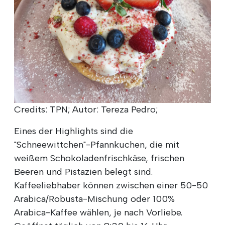
Credits: TPN; Autor: Tereza Pedro;
Eines der Highlights sind die
"Schneewittchen"-Pfannkuchen, die mit
weißem Schokoladenfrischkäse, frischen
Beeren und Pistazien belegt sind.
Kaffeeliebhaber können zwischen einer 50-50
Arabica/Robusta-Mischung oder 100%
Arabica-Kaffee wählen, je nach Vorliebe.