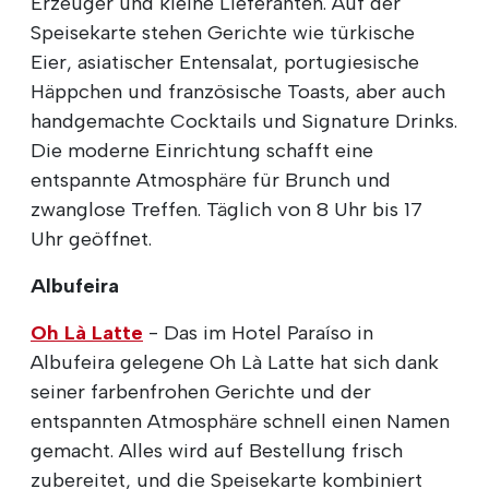
Erzeuger und kleine Lieferanten. Auf der
Speisekarte stehen Gerichte wie türkische
Eier, asiatischer Entensalat, portugiesische
Häppchen und französische Toasts, aber auch
handgemachte Cocktails und Signature Drinks.
Die moderne Einrichtung schafft eine
entspannte Atmosphäre für Brunch und
zwanglose Treffen. Täglich von 8 Uhr bis 17
Uhr geöffnet.
Albufeira
Oh Là Latte
- Das im Hotel Paraíso in
Albufeira gelegene Oh Là Latte hat sich dank
seiner farbenfrohen Gerichte und der
entspannten Atmosphäre schnell einen Namen
gemacht. Alles wird auf Bestellung frisch
zubereitet, und die Speisekarte kombiniert