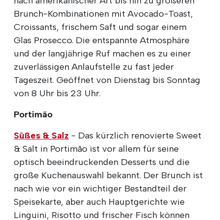
nach amerikanischer Art bis hin zu größeren
Brunch-Kombinationen mit Avocado-Toast,
Croissants, frischem Saft und sogar einem
Glas Prosecco. Die entspannte Atmosphäre
und der langjährige Ruf machen es zu einer
zuverlässigen Anlaufstelle zu fast jeder
Tageszeit. Geöffnet von Dienstag bis Sonntag
von 8 Uhr bis 23 Uhr.
Portimão
Süßes & Salz
- Das kürzlich renovierte Sweet
& Salt in Portimão ist vor allem für seine
optisch beeindruckenden Desserts und die
große Kuchenauswahl bekannt. Der Brunch ist
nach wie vor ein wichtiger Bestandteil der
Speisekarte, aber auch Hauptgerichte wie
Linguini, Risotto und frischer Fisch können