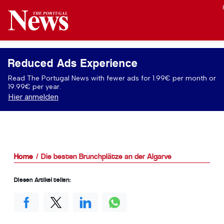
Reduced Ads Experience
Read The Portugal News with fewer ads for 1.99€ per month or
19.99€ per year.
Hier anmelden
Home
Die besten Brunchplätze an der Algarve
Diesen Artikel teilen: