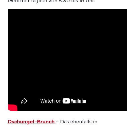
Geöffnet täglich von 8:30 bis 16 Uhr.
Dschungel-Brunch
- Das ebenfalls in