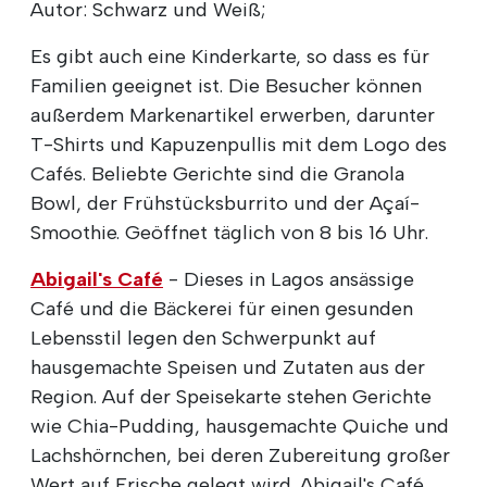
Autor: Schwarz und Weiß;
Es gibt auch eine Kinderkarte, so dass es für
Familien geeignet ist. Die Besucher können
außerdem Markenartikel erwerben, darunter
T-Shirts und Kapuzenpullis mit dem Logo des
Cafés. Beliebte Gerichte sind die Granola
Bowl, der Frühstücksburrito und der Açaí-
Smoothie. Geöffnet täglich von 8 bis 16 Uhr.
Abigail's Café
- Dieses in Lagos ansässige
Café und die Bäckerei für einen gesunden
Lebensstil legen den Schwerpunkt auf
hausgemachte Speisen und Zutaten aus der
Region. Auf der Speisekarte stehen Gerichte
wie Chia-Pudding, hausgemachte Quiche und
Lachshörnchen, bei deren Zubereitung großer
Wert auf Frische gelegt wird. Abigail's Café