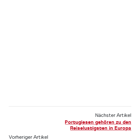
Nächster Artikel
Portugiesen gehören zu den
Reiselustigsten in Europa
Vorheriger Artikel