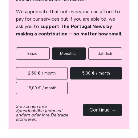
We appreciate that not everyone can afford to
pay for our services but if you are able to, we
ask you to
support The Portugal News by
making a contribution – no matter how small
.
Einzel
Monatlich
Jährlich
2,50 € / month
5,00 € / month
15,00 € / month
Sie können Ihre
Continue →
Spendenhöhe jederzeit
ändern oder Ihre Beiträge
stornieren.