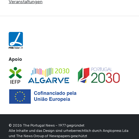
Veranstaltungen
Apoio
© 2026 The Portugal News - 1977 gegründet
Alle Inhalte und das Design sind urheberrechtlich durch Anglopress Lda
und The News Group of Newspapers geschützt