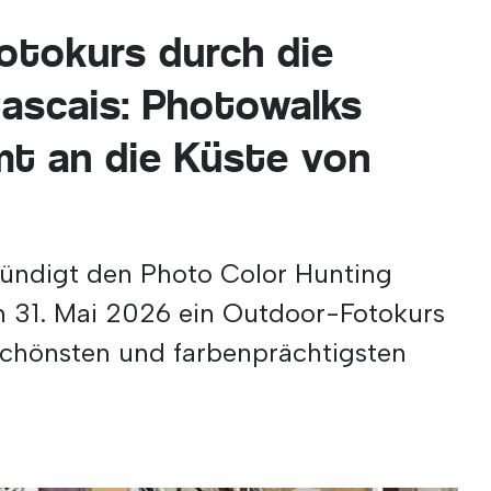
otokurs durch die
ascais: Photowalks
t an die Küste von
kündigt den Photo Color Hunting
m 31. Mai 2026 ein Outdoor-Fotokurs
 schönsten und farbenprächtigsten