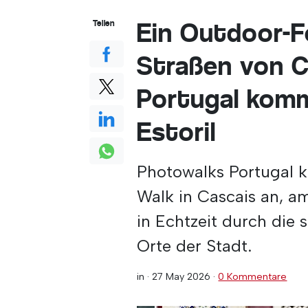
Ein Outdoor-F
Teilen
Straßen von C
Portugal komm
Estoril
Photowalks Portugal 
Walk in Cascais an, a
in Echtzeit durch die
Orte der Stadt.
in ·
27 May 2026
·
0 Kommentare