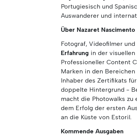
Portugiesisch und Spanisc
Auswanderer und internati
Über Nazaret Nascimento
Fotograf, Videofilmer und 
Erfahrung
in der visuelle
Professioneller Content C
Marken in den Bereichen 
Inhaber des Zertifikats 
doppelte Hintergrund - B
macht die Photowalks zu e
dem Erfolg der ersten Au
an die Küste von Estoril.
Kommende Ausgaben