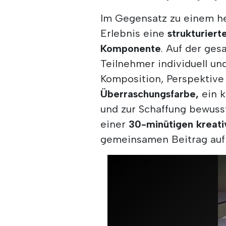
Im Gegensatz zu einem h
Erlebnis eine
strukturiert
Komponente
. Auf der ges
Teilnehmer individuell und
Komposition, Perspektive 
Überraschungsfarbe,
ein k
und zur Schaffung bewusst
einer
30-minütigen kreat
gemeinsamen Beitrag au