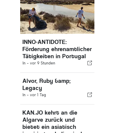
INNO-ANTIDOTE:
Förderung ehrenamtlicher
Tätigkeiten in Portugal
In -
vor 9 Stunden
Alvor, Ruby &amp;
Legacy
In -
vor 1 Tag
KAN.JO kehrt an die
Algarve zurück und
bietet ein asiatisch