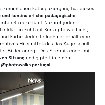
erkömmlichen Fotospaziergang hat dieses
e und kontinuierliche pädagogische
amten Strecke führt Nazaret jeden
 erklärt in Echtzeit Konzepte wie Licht,
und Farbe. Jeder Teilnehmer erhält eine
reatives Hilfsmittel, das das Auge schult
er Bilder anregt. Das Erlebnis endet mit
iven Sitzung
und gipfelt in einem
f
@photowalks.portugal
.