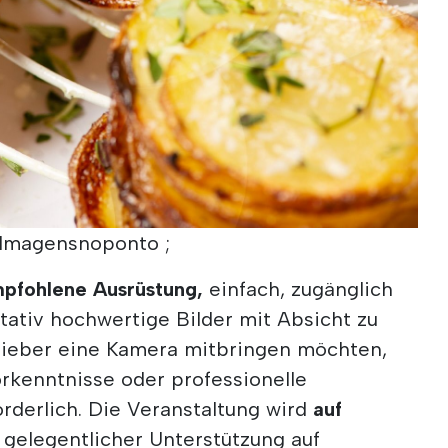
: Imagensnoponto ;
mpfohlene Ausrüstung,
einfach, zugänglich
tativ hochwertige Bilder mit Absicht zu
e lieber eine Kamera mitbringen möchten,
rkenntnisse oder professionelle
orderlich. Die Veranstaltung wird
auf
t gelegentlicher Unterstützung auf