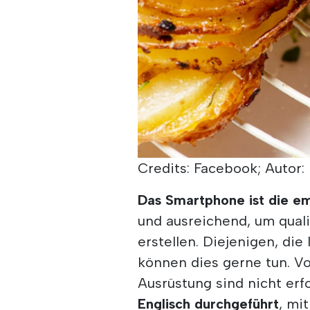
Credits: Facebook; Autor
Das Smartphone ist die e
und ausreichend, um quali
erstellen. Diejenigen, di
können dies gerne tun. Vo
Ausrüstung sind nicht erf
Englisch durchgeführt
, mi