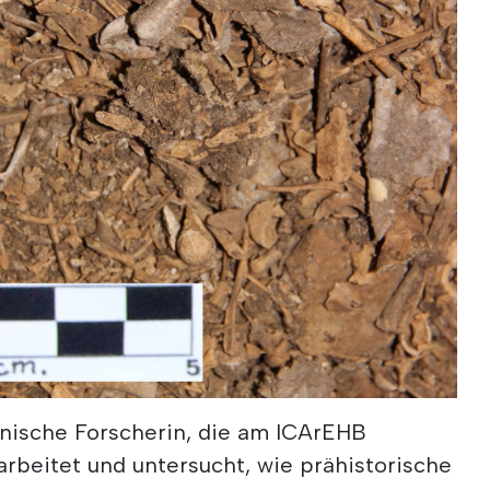
anische Forscherin, die am ICArEHB
 arbeitet und untersucht, wie prähistorische