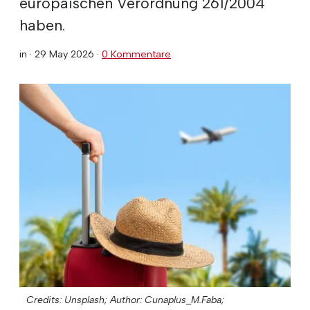
europäischen Verordnung 261/2004
haben.
in ·
29 May 2026
·
0 Kommentare
Credits: Unsplash;
Author: Cunaplus_M.Faba;