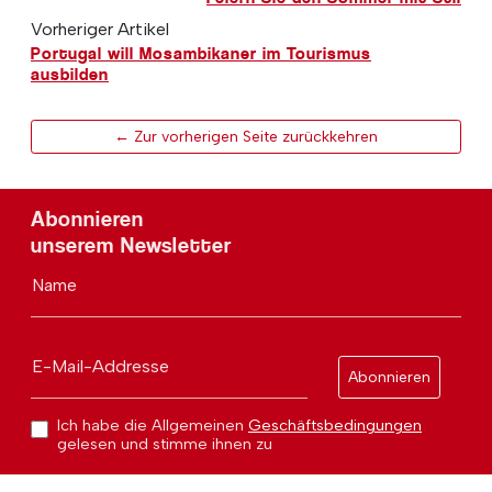
Vorheriger Artikel
Portugal will Mosambikaner im Tourismus
ausbilden
← Zur vorherigen Seite zurückkehren
Abonnieren
unserem Newsletter
Name
E-Mail-Addresse
Abonnieren
Ich habe die Allgemeinen
Geschäftsbedingungen
gelesen und stimme ihnen zu