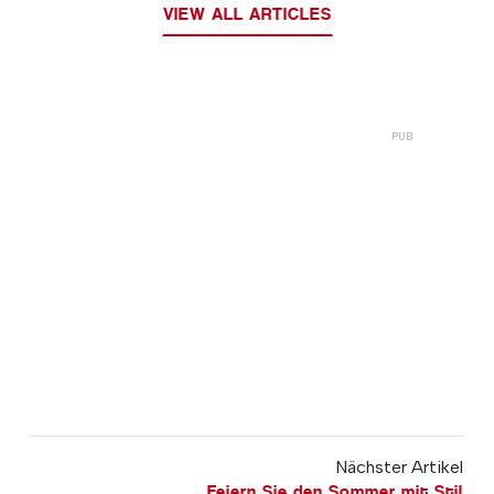
VIEW ALL ARTICLES
Nächster Artikel
Feiern Sie den Sommer mit Stil