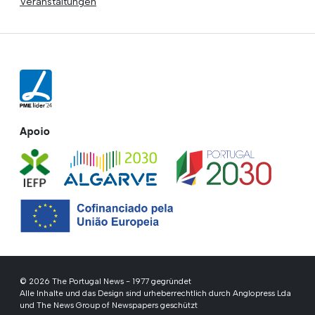
Veranstaltungen
Apoio
© 2026 The Portugal News - 1977 gegründet
Alle Inhalte und das Design sind urheberrechtlich durch Anglopress Lda
und The News Group of Newspapers geschützt