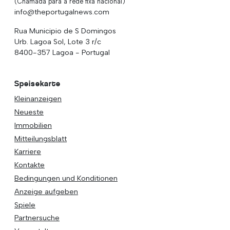
(Chamada para a rede fixa nacional)
info@theportugalnews.com
Rua Municipio de S Domingos
Urb. Lagoa Sol, Lote 3 r/c
8400-357 Lagoa - Portugal
Speisekarte
Kleinanzeigen
Neueste
Immobilien
Mitteilungsblatt
Karriere
Kontakte
Bedingungen und Konditionen
Anzeige aufgeben
Spiele
Partnersuche