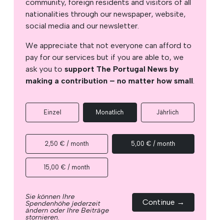
community, foreign residents and visitors of all
nationalities through our newspaper, website,
social media and our newsletter.
We appreciate that not everyone can afford to
pay for our services but if you are able to, we
ask you to
support The Portugal News by
making a contribution – no matter how small
.
Einzel
Monatlich
Jährlich
2,50 € / month
5,00 € / month
15,00 € / month
Sie können Ihre
Continue →
Spendenhöhe jederzeit
ändern oder Ihre Beiträge
stornieren.