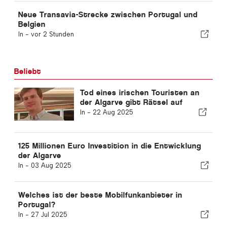
Neue Transavia-Strecke zwischen Portugal und
Belgien
In -
vor 2 Stunden
Beliebt
Tod eines irischen Touristen an
der Algarve gibt Rätsel auf
In -
22 Aug 2025
125 Millionen Euro Investition in die Entwicklung
der Algarve
In -
03 Aug 2025
Welches ist der beste Mobilfunkanbieter in
Portugal?
In -
27 Jul 2025