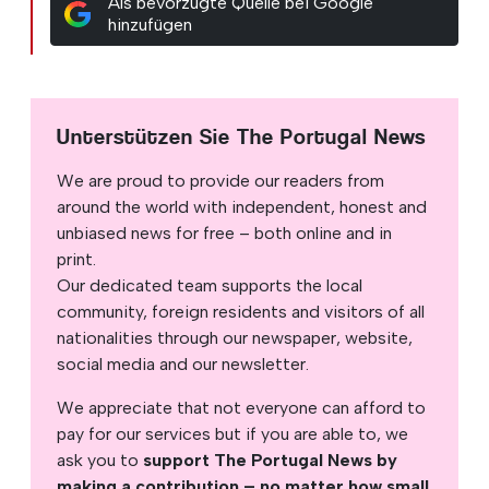
Als bevorzugte Quelle bei Google
hinzufügen
Unterstützen Sie The Portugal News
We are proud to provide our readers from
around the world with independent, honest and
unbiased news for free – both online and in
print.
Our dedicated team supports the local
community, foreign residents and visitors of all
nationalities through our newspaper, website,
social media and our newsletter.
We appreciate that not everyone can afford to
pay for our services but if you are able to, we
ask you to
support The Portugal News by
making a contribution – no matter how small
.