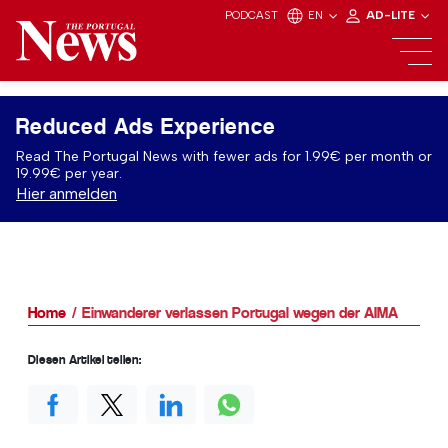
PODCAST
EN
AD-LITE
Reduced Ads Experience
Read The Portugal News with fewer ads for 1.99€ per month or
19.99€ per year.
Hier anmelden
Home
Einwanderer verlassen Portugal wegen der AIMA
Diesen Artikel teilen: