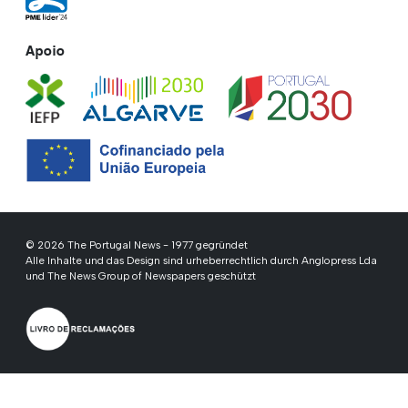
Apoio
© 2026 The Portugal News - 1977 gegründet
Alle Inhalte und das Design sind urheberrechtlich durch Anglopress Lda
und The News Group of Newspapers geschützt