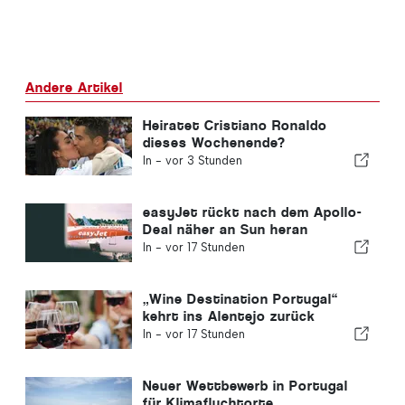
Andere Artikel
Heiratet Cristiano Ronaldo
dieses Wochenende?
In -
vor 3 Stunden
easyJet rückt nach dem Apollo-
Deal näher an Sun heran
In -
vor 17 Stunden
„Wine Destination Portugal“
kehrt ins Alentejo zurück
In -
vor 17 Stunden
Neuer Wettbewerb in Portugal
für Klimafluchtorte