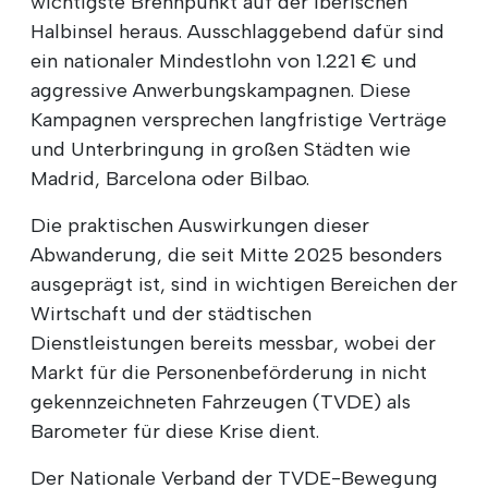
wichtigste Brennpunkt auf der Iberischen
Halbinsel heraus. Ausschlaggebend dafür sind
ein nationaler Mindestlohn von 1.221 € und
aggressive Anwerbungskampagnen. Diese
Kampagnen versprechen langfristige Verträge
und Unterbringung in großen Städten wie
Madrid, Barcelona oder Bilbao.
Die praktischen Auswirkungen dieser
Abwanderung, die seit Mitte 2025 besonders
ausgeprägt ist, sind in wichtigen Bereichen der
Wirtschaft und der städtischen
Dienstleistungen bereits messbar, wobei der
Markt für die Personenbeförderung in nicht
gekennzeichneten Fahrzeugen (TVDE) als
Barometer für diese Krise dient.
Der Nationale Verband der TVDE-Bewegung