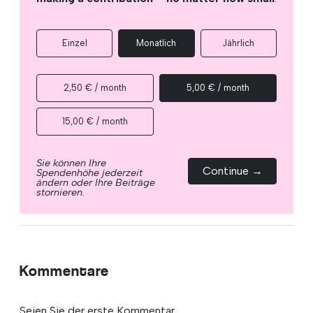
Einzel
Monatlich
Jährlich
2,50 € / month
5,00 € / month
15,00 € / month
Sie können Ihre
Continue →
Spendenhöhe jederzeit
ändern oder Ihre Beiträge
stornieren.
Kommentare
Seien Sie der erste Kommentar