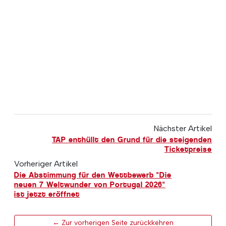
Nächster Artikel
TAP enthüllt den Grund für die steigenden
Ticketpreise
Vorheriger Artikel
Die Abstimmung für den Wettbewerb "Die
neuen 7 Weltwunder von Portugal 2026"
ist jetzt eröffnet
← Zur vorherigen Seite zurückkehren