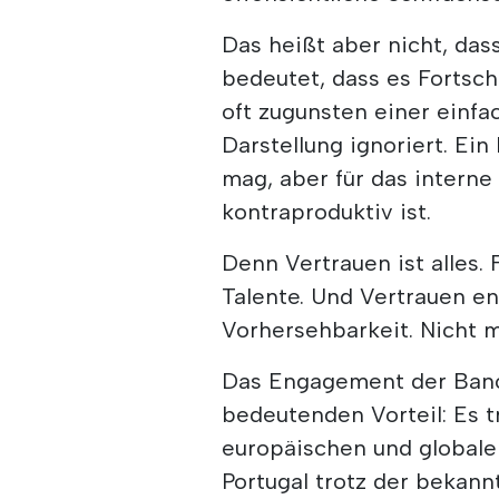
Das heißt aber nicht, dass 
bedeutet, dass es Fortsch
oft zugunsten einer einf
Darstellung ignoriert. Ei
mag, aber für das interne
kontraproduktiv ist.
Denn Vertrauen ist alles. 
Talente. Und Vertrauen en
Vorhersehbarkeit. Nicht m
Das Engagement der Banc
bedeutenden Vorteil: Es t
europäischen und globalen
Portugal trotz der bekann