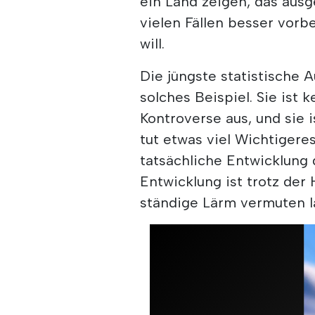
ein Land zeigen, das ausg
vielen Fällen besser vorb
will.
Die jüngste statistische 
solches Beispiel. Sie ist k
Kontroverse aus, und sie i
tut etwas viel Wichtigere
tatsächliche Entwicklung 
Entwicklung ist trotz der 
ständige Lärm vermuten l