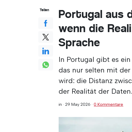
Portugal aus 
Teilen
wenn die Reali
Sprache
In Portugal gibt es e
das nur selten mit der
wird: die Distanz zwi
der Realität der Daten
in ·
29 May 2026
·
0 Kommentare