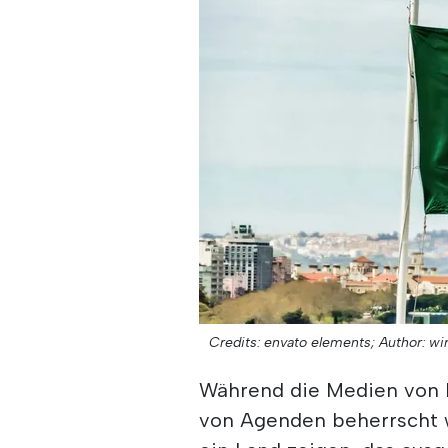
Credits: envato elements;
Author: wi
Während die Medien von
von Agenden beherrscht w