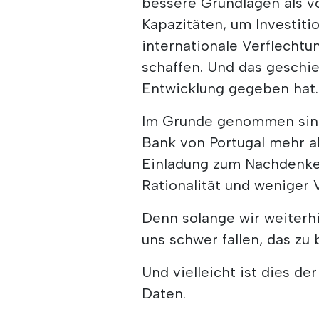
bessere Grundlagen als vo
Kapazitäten, um Investiti
internationale Verflecht
schaffen. Und das geschieh
Entwicklung gegeben hat.
Im Grunde genommen sind 
Bank von Portugal mehr al
Einladung zum Nachdenken
Rationalität und weniger 
Denn solange wir weiterhi
uns schwer fallen, das zu 
Und vielleicht ist dies de
Daten.