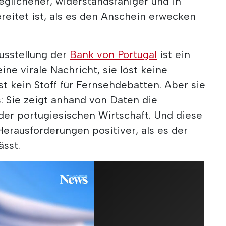
eglichener, widerstandsfähiger und in
ereitet ist, als es den Anschein erwecken
Ausstellung der
Bank von Portugal
ist ein
eine virale Nachricht, sie löst keine
st kein Stoff für Fernsehdebatten. Aber sie
s: Sie zeigt anhand von Daten die
der portugiesischen Wirtschaft. Und diese
Herausforderungen positiver, als es der
ässt.