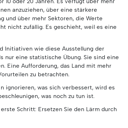
r 10 oder 20 Jahren. Es verfügt über mehr
onen anzuziehen, über eine stärkere
ung und über mehr Sektoren, die Werte
t nicht zufällig. Es geschieht, weil es eine
Initiativen wie diese Ausstellung der
s nur eine statistische Übung. Sie sind eine
. Eine Aufforderung, das Land mit mehr
Vorurteilen zu betrachten.
n ignorieren, was sich verbessert, wird es
beschleunigen, was noch zu tun ist.
r erste Schritt: Ersetzen Sie den Lärm durch