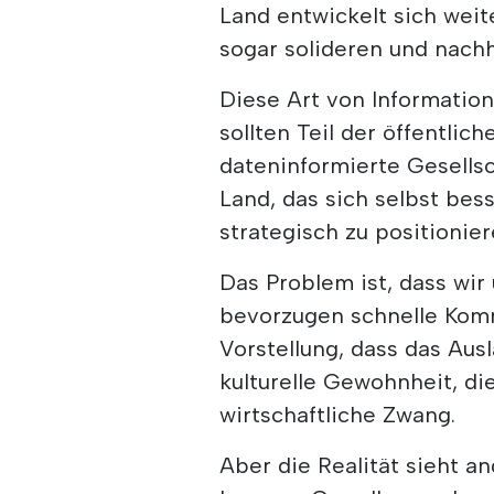
Land entwickelt sich weit
sogar solideren und nachh
Diese Art von Information
sollten Teil der öffentlic
dateninformierte Gesellsc
Land, das sich selbst bes
strategisch zu positionier
Das Problem ist, dass wir
bevorzugen schnelle Komm
Vorstellung, dass das Aus
kulturelle Gewohnheit, di
wirtschaftliche Zwang.
Aber die Realität sieht an