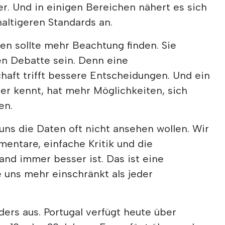
er. Und in einigen Bereichen nähert es sich
altigeren Standards an.
en sollte mehr Beachtung finden. Sie
hen Debatte sein. Denn eine
haft trifft bessere Entscheidungen. Und ein
ser kennt, hat mehr Möglichkeiten, sich
en.
 uns die Daten oft nicht ansehen wollen. Wir
entare, einfache Kritik und die
land immer besser ist. Das ist eine
e uns mehr einschränkt als jeder
ders aus. Portugal verfügt heute über