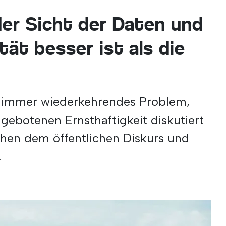
der Sicht der Daten und
tät besser ist als die
in immer wiederkehrendes Problem,
 gebotenen Ernsthaftigkeit diskutiert
schen dem öffentlichen Diskurs und
.